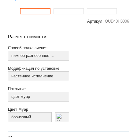
Артикул:
QUD40H3006
Расчет стоимости:
Способ подключения
нижнее разнесенное по краям (из коллектора)
Модификация по установке
настенное исполнение
Покрытие
цвет муар
Цвет Муар
бронзовый муар