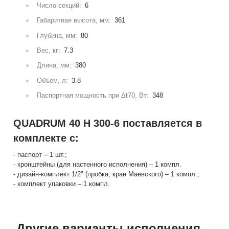
Число секций:
6
Габаритная высота, мм:
361
Глубина, мм:
80
Вес, кг:
7.3
Длина, мм:
380
Объем, л:
3.8
Паспортная мощность при Δt70, Вт:
348
QUADRUM 40 H 300-6 поставляется в
комплекте с:
- паспорт – 1 шт.;
- кронштейны (для настенного исполнения) – 1 компл.
- дизайн-комплект 1/2" (пробка, кран Маевского) – 1 компл.;
- комплект упаковки – 1 компл.
Другие варианты исполнения