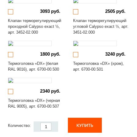
3093 руб.
2505 руб.
Клапан терморегулирующий
Клапан терморегулирующий
проходной Calypso exact ½,
угловой Calypso exact ½, арт.
арт. 3452-02.000
3451-02.000
1800 руб.
3240 руб.
Термоголовка «DX» (белая
Термоголовка «DX» (хром),
RAL 9016), арт. 6700-00.500
арт. 6700-00.501
2340 руб.
Термоголовка «DX» (черная
RAL 9005), арт. 6700-00.507
КУПИТЬ
Количество: