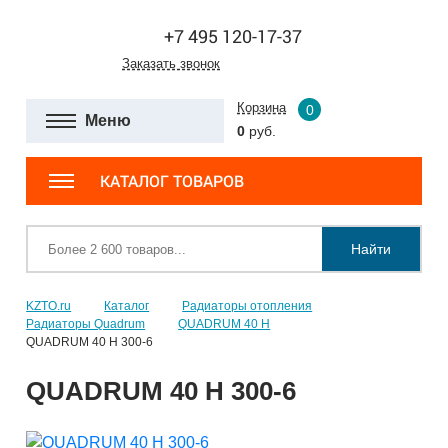
+7 495 120-17-37
Заказать звонок
Корзина
0
Меню
0
руб.
КАТАЛОГ ТОВАРОВ
Найти
KZTO.ru
Каталог
Радиаторы отопления
Радиаторы Quadrum
QUADRUM 40 H
QUADRUM 40 H 300-6
QUADRUM 40 H 300-6