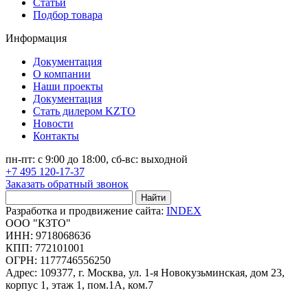
Статьи
Подбор товара
Информация
Документация
О компании
Наши проекты
Документация
Стать дилером KZTO
Новости
Контакты
пн-пт: с 9:00 до 18:00, сб-вс: выходной
+7 495 120-17-37
Заказать обратный звонок
Найти
Разработка и продвижение сайта:
INDEX
ООО "КЗТО"
ИНН: 9718068636
КПП: 772101001
ОГРН: 1177746556250
Адрес: 109377, г. Москва, ул. 1-я Новокузьминская, дом 23,
корпус 1, этаж 1, пом.1А, ком.7