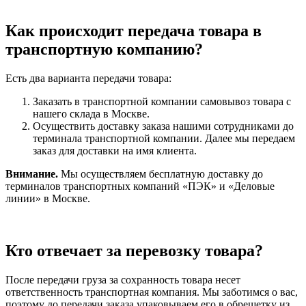
Как происходит передача товара в
транспортную компанию?
Есть два варианта передачи товара:
Заказать в транспортной компании самовывоз товара с
нашего склада в Москве.
Осуществить доставку заказа нашими сотрудниками до
терминала транспортной компании. Далее мы передаем
заказ для доставки на имя клиента.
Внимание.
Мы осуществляем бесплатную доставку до
терминалов транспортных компаний «ПЭК» и «Деловые
линии» в Москве.
Кто отвечает за перевозку товара?
После передачи груза за сохранность товара несет
ответственность транспортная компания. Мы заботимся о вас,
поэтому до передачи заказа упаковываем его в обрешетку из