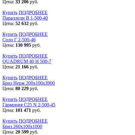
Цена:
33 206
руб.
Купить
ПОДРОБНЕЕ
Параллели В 1-500-40
Цена:
52 632
руб.
Купить
ПОДРОБНЕЕ
Соло Г 2-500-46
Цена:
130 995
руб.
Купить
ПОДРОБНЕЕ
QUADRUM 40 H 500-7
Цена:
21 166
руб.
Купить
ПОДРОБНЕЕ
Бриз Нерж 200х100х3900
Цена:
80 229
руб.
Купить
ПОДРОБНЕЕ
Гармония С25 N 2-500-45
Цена:
101 471
руб.
Купить
ПОДРОБНЕЕ
Бриз 260х100х1000
Цена:
20 599
руб.