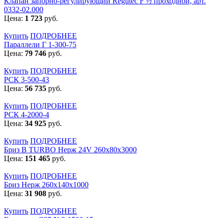
Клапан запорно-регулирующий Regutec F ½ проходной, арт.
0332-02.000
Цена:
1 723
руб.
Купить
ПОДРОБНЕЕ
Параллели Г 1-300-75
Цена:
79 746
руб.
Купить
ПОДРОБНЕЕ
РСК 3-500-43
Цена:
56 735
руб.
Купить
ПОДРОБНЕЕ
РСК 4-2000-4
Цена:
34 925
руб.
Купить
ПОДРОБНЕЕ
Бриз В TURBO Нерж 24V 260х80х3000
Цена:
151 465
руб.
Купить
ПОДРОБНЕЕ
Бриз Нерж 260х140х1000
Цена:
31 908
руб.
Купить
ПОДРОБНЕЕ