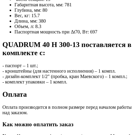
Габаритная высота, мм:
781
Глубина, мм:
80
Вес, кг:
15.7
Длина, мм:
380
Объем, л:
8.3
Паспортная мощность при Δt70, Вт:
697
QUADRUM 40 H 300-13 поставляется в
комплекте с:
- паспорт – 1 шт.;
- кронштейны (для настенного исполнения) – 1 компл.
- дизайн-комплект 1/2" (пробка, кран Маевского) – 1 компл.;
- комплект упаковки – 1 компл.
Оплата
Оплата производится в полном размере перед началом работы
над заказом.
Как можно оплатить заказ