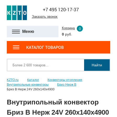
+7 495 120-17-37
Заказать звонок
Корзина
0
Меню
0
руб.
КАТАЛОГ ТОВАРОВ
Найти
KZTO.ru
Каталог
Конвекторы отопления
Внутрипольные конвекторы
Бриз Нерж В
Бриз В Нерж 24V 260x140x4900
Внутрипольный конвектор
Бриз В Нерж 24V 260x140x4900