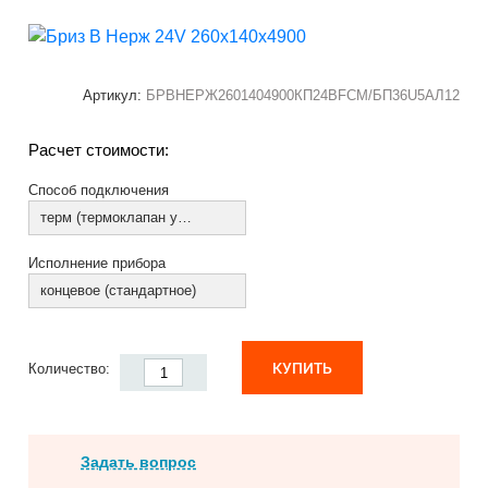
Артикул:
БРВНЕРЖ2601404900КП24ВFCM/БП36U5АЛ12
Расчет стоимости:
Способ подключения
терм (термоклапан установлен)
Исполнение прибора
концевое (стандартное)
КУПИТЬ
Количество:
Задать вопрос