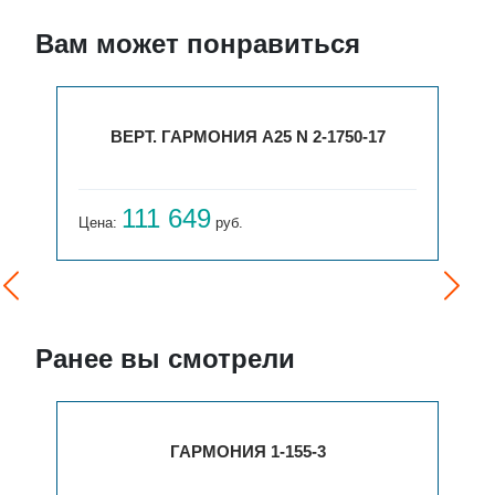
Вам может понравиться
 А25 N 2-1750-17
ВЕРТ. СОЛО Г 2-1750
85 104
.
Цена:
руб.
Ранее вы смотрели
3
ГАРМОНИЯ 1-155-4