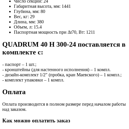
Число секций:
24
Габаритная высота, мм:
1441
Глубина, мм:
80
Вес, кг:
29
Длина, мм:
380
Объем, л:
15.4
Паспортная мощность при Δt70, Вт:
1211
QUADRUM 40 H 300-24 поставляется в
комплекте с:
- паспорт – 1 шт.;
- кронштейны (для настенного исполнения) – 1 компл.
- дизайн-комплект 1/2" (пробка, кран Маевского) – 1 компл.;
- комплект упаковки – 1 компл.
Оплата
Оплата производится в полном размере перед началом работы
над заказом.
Как можно оплатить заказ