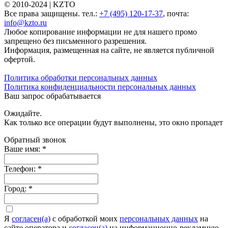
© 2010-2024 |
KZTO
Все права защищены. тел.:
+7 (495) 120-17-37
, почта:
info@kzto.ru
Любое копирование информации не для нашего промо
запрещено без письменного разрешения.
Информация, размещенная на сайте, не является публичной
офертой.
Политика обработки персональных данных
Политика конфиденциальности персональных данных
Ваш запрос обрабатывается
Ожидайте.
Как только все операции будут выполнены, это окно пропадет
Обратный звонок
Ваше имя:
*
Телефон:
*
Город:
*
Я
согласен(а)
c обработкой моих
персональных данных
на
сайте оператора и
согласен(а)
на информационно-рекламную