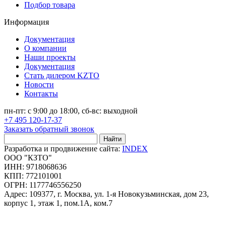
Подбор товара
Информация
Документация
О компании
Наши проекты
Документация
Стать дилером KZTO
Новости
Контакты
пн-пт: с 9:00 до 18:00, сб-вс: выходной
+7 495 120-17-37
Заказать обратный звонок
Найти
Разработка и продвижение сайта:
INDEX
ООО "КЗТО"
ИНН: 9718068636
КПП: 772101001
ОГРН: 1177746556250
Адрес: 109377, г. Москва, ул. 1-я Новокузьминская, дом 23,
корпус 1, этаж 1, пом.1А, ком.7