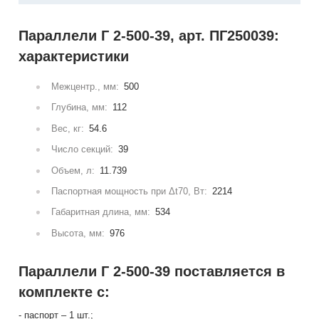
Параллели Г 2-500-39, арт. ПГ250039:
характеристики
Межцентр., мм:
500
Глубина, мм:
112
Вес, кг:
54.6
Число секций:
39
Объем, л:
11.739
Паспортная мощность при Δt70, Вт:
2214
Габаритная длина, мм:
534
Высота, мм:
976
Параллели Г 2-500-39 поставляется в
комплекте с:
- паспорт – 1 шт.;