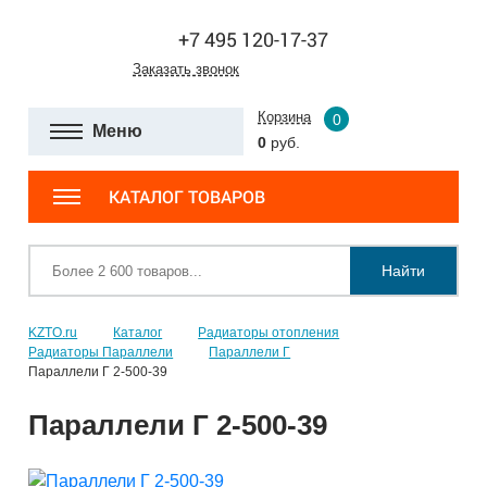
+7 495 120-17-37
Заказать звонок
Корзина
0
Меню
0
руб.
КАТАЛОГ ТОВАРОВ
Найти
KZTO.ru
Каталог
Радиаторы отопления
Радиаторы Параллели
Параллели Г
Параллели Г 2-500-39
Параллели Г 2-500-39