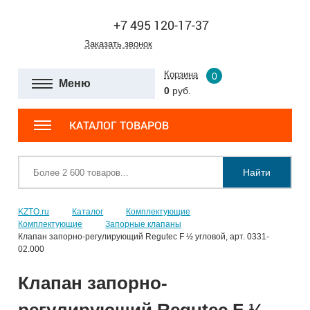
+7 495 120-17-37
Заказать звонок
Корзина
0
Меню
0
руб.
КАТАЛОГ ТОВАРОВ
Найти
KZTO.ru
Каталог
Комплектующие
Комплектующие
Запорные клапаны
Клапан запорно-регулирующий Regutec F ½ угловой, арт. 0331-
02.000
Клапан запорно-