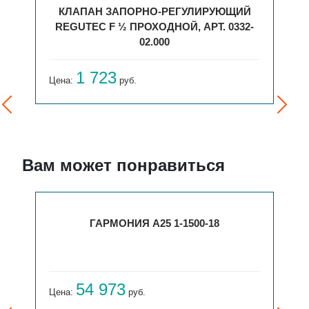
ЛИРУЮЩИЙ
КЛАПАН ЗАПОРНО-РЕГУЛИРУЮЩИ
АРТ. 0332-
REGUTEC F ¾ ПРОХОДНОЙ, АРТ. 0332
03.000
2 430
Цена:
руб.
Вам может понравиться
ГАРМОНИЯ А25 1-1500-18
ВЕРТ. ГАР
54 973
31 759
руб.
Цена: