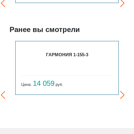
Ранее вы смотрели
155-3
ГАРМОНИЯ 1-155-4
15 654
Цена:
руб.