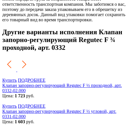
ответственность транспортная компания. Мы заботимся о вас,
поэтому до передачи заказа упаковываем его в обрешетку из
деревянных досок. Данный вид упаковки помогает сохранить
его товарный вид во время транспортировки.
Другие варианты исполнения Клапан
запорно-регулирующий Regutec F ¾
проходной, арт. 0332
Купить
ПОДРОБНЕЕ
Клапан запорно-регулирующий Regutec F ½ проходной, арт.
0332-02.000
Цена:
1 723
руб.
Купить
ПОДРОБНЕЕ
Клапан запорно-регулирующий Regutec F ½ угловой, арт.
0331-02.000
Цена:
1 603
руб.