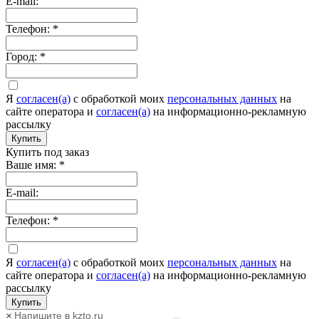
E-mail:
Телефон:
*
Город:
*
Я
согласен(а)
c обработкой моих
персональных данных
на
сайте оператора и
согласен(а)
на информационно-рекламную
рассылку
Купить
Купить под заказ
Ваше имя:
*
E-mail:
Телефон:
*
Я
согласен(а)
c обработкой моих
персональных данных
на
сайте оператора и
согласен(а)
на информационно-рекламную
рассылку
Купить
Напишите в kzto.ru
×