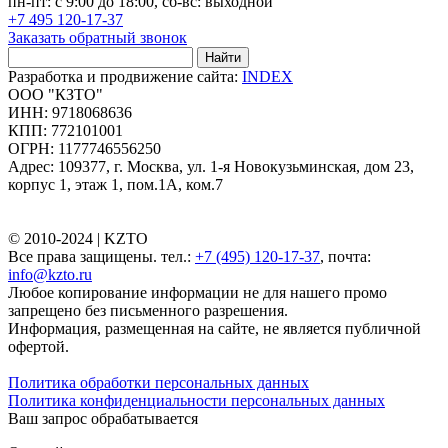
пн-пт: с 9:00 до 18:00, сб-вс: выходной
+7 495 120-17-37
Заказать обратный звонок
Найти
Разработка и продвижение сайта:
INDEX
ООО "КЗТО"
ИНН: 9718068636
КПП: 772101001
ОГРН: 1177746556250
Адрес: 109377, г. Москва, ул. 1-я Новокузьминская, дом 23,
корпус 1, этаж 1, пом.1А, ком.7
© 2010-2024 |
KZTO
Все права защищены. тел.:
+7 (495) 120-17-37
, почта:
info@kzto.ru
Любое копирование информации не для нашего промо
запрещено без письменного разрешения.
Информация, размещенная на сайте, не является публичной
офертой.
Политика обработки персональных данных
Политика конфиденциальности персональных данных
Ваш запрос обрабатывается