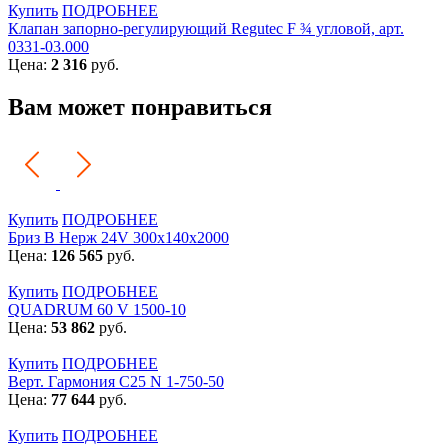
Купить
ПОДРОБНЕЕ
Клапан запорно-регулирующий Regutec F ¾ угловой, арт.
0331-03.000
Цена:
2 316
руб.
Вам может понравиться
Купить
ПОДРОБНЕЕ
Бриз В Нерж 24V 300x140x2000
Цена:
126 565
руб.
Купить
ПОДРОБНЕЕ
QUADRUM 60 V 1500-10
Цена:
53 862
руб.
Купить
ПОДРОБНЕЕ
Верт. Гармония С25 N 1-750-50
Цена:
77 644
руб.
Купить
ПОДРОБНЕЕ