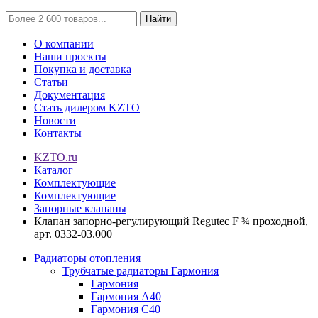
Найти
О компании
Наши проекты
Покупка и доставка
Статьи
Документация
Стать дилером KZTO
Новости
Контакты
KZTO.ru
Каталог
Комплектующие
Комплектующие
Запорные клапаны
Клапан запорно-регулирующий Regutec F ¾ проходной,
арт. 0332-03.000
Радиаторы отопления
Трубчатые радиаторы Гармония
Гармония
Гармония А40
Гармония С40