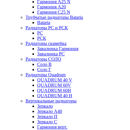
Гармония А25 N
Гармония А20
Гармония С25 N
Трубчатые радиаторы Bataria
Bataria
Радиаторы РС и РСК
РС
РСК
Радиаторы скамейка
Завалинка Гармония
Завалинка РС
Радиаторы СОЛО
Соло В
Соло Г
Радиаторы Quadrum
QUADRUM 40 V
QUADRUM 60V
QUADRUM 60H
QUADRUM 40 H
Вертикальные радиаторы
Зеркало
Зеркало А40
Зеркало П
Зеркало С
Гармония верт.