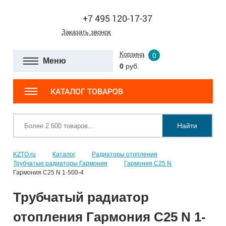
+7 495 120-17-37
Заказать звонок
Корзина
0
Меню
0
руб.
КАТАЛОГ ТОВАРОВ
Найти
KZTO.ru
Каталог
Радиаторы отопления
Трубчатые радиаторы Гармония
Гармония С25 N
Гармония С25 N 1-500-4
Трубчатый радиатор
отопления Гармония С25 N 1-