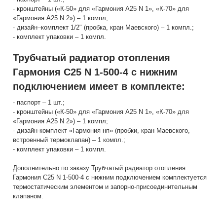
- кронштейны («К-50» для «Гармония А25 N 1», «К-70» для
«Гармония А25 N 2») – 1 компл;
- дизайн–комплект 1/2" (пробка, кран Маевского) – 1 компл.;
- комплект упаковки – 1 компл.
Трубчатый радиатор отопления
Гармония С25 N 1-500-4 с нижним
подключением имеет в комплекте:
- паспорт – 1 шт.;
- кронштейны («К-50» для «Гармония А25 N 1», «К-70» для
«Гармония А25 N 2») – 1 компл;
- дизайн-комплект «Гармония нп» (пробки, кран Маевского,
встроенный термоклапан) – 1 компл.;
- комплект упаковки – 1 компл.
Дополнительно по заказу Трубчатый радиатор отопления
Гармония С25 N 1-500-4 с нижним подключением комплектуется
термостатическим элементом и запорно-присоединительным
клапаном.