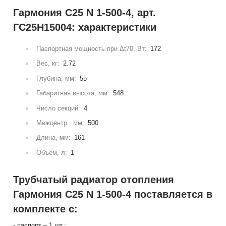
Гармония С25 N 1-500-4, арт.
ГС25Н15004: характеристики
Паспортная мощность при Δt70, Вт:
172
Вес, кг:
2.72
Глубина, мм:
55
Габаритная высота, мм:
548
Число секций:
4
Межцентр., мм:
500
Длина, мм:
161
Объем, л:
1
Трубчатый радиатор отопления
Гармония С25 N 1-500-4 поставляется в
комплекте с:
- паспорт – 1 шт.;