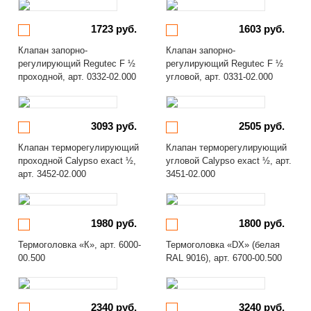
1723 руб.
1603 руб.
Клапан запорно-
Клапан запорно-
регулирующий Regutec F ½
регулирующий Regutec F ½
проходной, арт. 0332-02.000
угловой, арт. 0331-02.000
3093 руб.
2505 руб.
Клапан терморегулирующий
Клапан терморегулирующий
проходной Calypso exact ½,
угловой Calypso exact ½, арт.
арт. 3452-02.000
3451-02.000
1980 руб.
1800 руб.
Термоголовка «К», арт. 6000-
Термоголовка «DX» (белая
00.500
RAL 9016), арт. 6700-00.500
2340 руб.
3240 руб.