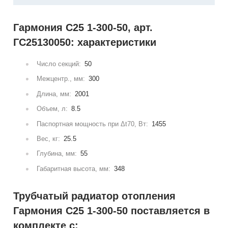
Гармония С25 1-300-50, арт.
ГС25130050: характеристики
Число секций:
50
Межцентр., мм:
300
Длина, мм:
2001
Объем, л:
8.5
Паспортная мощность при Δt70, Вт:
1455
Вес, кг:
25.5
Глубина, мм:
55
Габаритная высота, мм:
348
Трубчатый радиатор отопления
Гармония С25 1-300-50 поставляется в
комплекте с: