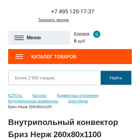
+7 495 120-17-37
Заказать звонок
Корзина
0
Меню
0
руб.
КАТАЛОГ ТОВАРОВ
Найти
KZTO.ru
Каталог
Конвекторы отопления
Внутрипольные конвекторы
Бриз Нерж
Бриз Нерж 260х80х1100
Внутрипольный конвектор
Бриз Нерж 260х80х1100