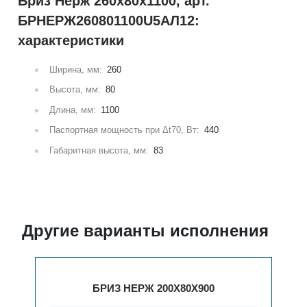
Бриз Нерж 260х80х1100, арт.
БРНЕРЖ260801100U5АЛ12:
характеристики
Ширина, мм:
260
Высота, мм:
80
Длина, мм:
1100
Паспортная мощность при Δt70, Вт:
440
Габаритная высота, мм:
83
Другие варианты исполнения
БРИЗ НЕРЖ 200Х80Х900