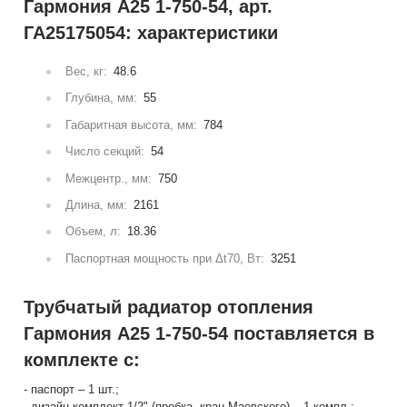
Гармония А25 1-750-54, арт.
ГА25175054: характеристики
Вес, кг:
48.6
Глубина, мм:
55
Габаритная высота, мм:
784
Число секций:
54
Межцентр., мм:
750
Длина, мм:
2161
Объем, л:
18.36
Паспортная мощность при Δt70, Вт:
3251
Трубчатый радиатор отопления
Гармония А25 1-750-54 поставляется в
комплекте с:
- паспорт – 1 шт.;
- дизайн-комплект 1/2" (пробка, кран Маевского) – 1 компл.;