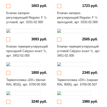
1603 руб.
1723 руб.
Клапан запорно-
Клапан запорно-
регулирующий Regutec F ½
регулирующий Regutec F ½
угловой, арт. 0331-02.000
проходной, арт. 0332-02.000
3093 руб.
2505 руб.
Клапан терморегулирующий
Клапан терморегулирующий
проходной Calypso exact ½,
угловой Calypso exact ½, арт.
арт. 3452-02.000
3451-02.000
1800 руб.
2340 руб.
Термоголовка «DX» (белая
Термоголовка «DX» (черная
RAL 9016), арт. 6700-00.500
RAL 9005), арт. 6700-00.507
3240 руб.
1980 руб.