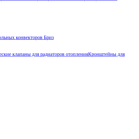
ольных конвекторов Бриз
еские клапаны для радиаторов отопления
Кронштейны для