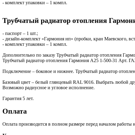
- комплект упаковки – 1 компл.
Трубчатый радиатор отопления Гармони
- паспорт – 1 шт.;
- дизайн-комплект «Гармония нп» (пробки, кран Маевского, вс
- комплект упаковки – 1 компл.
Дополнительно по заказу Трубчатый радиатор отопления Гарм
Трубчатый радиатор отопления Гармония А25 1-500-31 Арт. Г
Подключение – боковое и нижнее. Трубчатый радиатор отоплен
Базовый цвет – белый глянцевый RAL 9016. Выбрать любой др
Возможно радиусное и угловое исполнение.
Гарантия 5 лет.
Оплата
Оплата производится в полном размере перед началом работы н