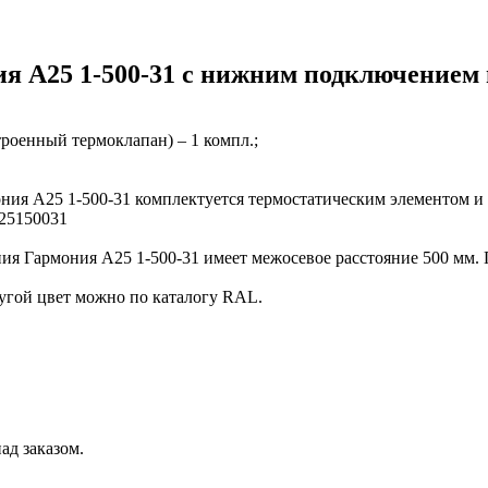
я А25 1-500-31 с нижним подключением 
троенный термоклапан) – 1 компл.;
ония А25 1-500-31 комплектуется термостатическим элементом 
А25150031
ия Гармония А25 1-500-31 имеет межосевое расстояние 500 мм. 
угой цвет можно по каталогу RAL.
ад заказом.