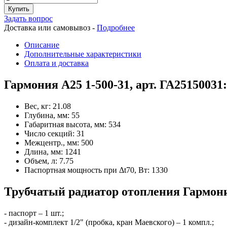
Купить
Задать вопрос
Доставка или самовывоз -
Подробнее
Описание
Дополнительные характеристики
Оплата и доставка
Гармония А25 1-500-31, арт. ГА25150031
Вес, кг:
21.08
Глубина, мм:
55
Габаритная высота, мм:
534
Число секций:
31
Межцентр., мм:
500
Длина, мм:
1241
Объем, л:
7.75
Паспортная мощность при Δt70, Вт:
1330
Трубчатый радиатор отопления Гармония
- паспорт – 1 шт.;
- дизайн-комплект 1/2" (пробка, кран Маевского) – 1 компл.;