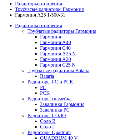
Радиаторы отопления
Трубчатые радиаторы Гармония
Гармония А25 1-500-31
Радиаторы отопления
Трубчатые радиаторы Гармония
Гармония
Гармония А40
Гармония С40
Гармония А25 N
Гармония А20
Гармония С25 N
Трубчатые радиаторы Bataria
Bataria
Радиаторы РС и РСК
РС
РСК
Радиаторы скамейка
Завалинка Гармония
Завалинка РС
Радиаторы СОЛО
Соло В
Соло Г
Радиаторы Quadrum
QUADRUM 40 V