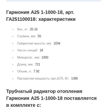
Гармония А25 1-1000-18, арт.
ГА251100018: характеристики
Вес, кг:
20.16
Глубина, мм:
55
Габаритная высота, мм:
1034
Число секций:
18
Межцентр., мм:
1000
Длина, мм:
721
Объем, л:
7.92
Паспортная мощность при Δt70, Вт:
1395
Трубчатый радиатор отопления
Гармония А25 1-1000-18 поставляется
в комплекте с: