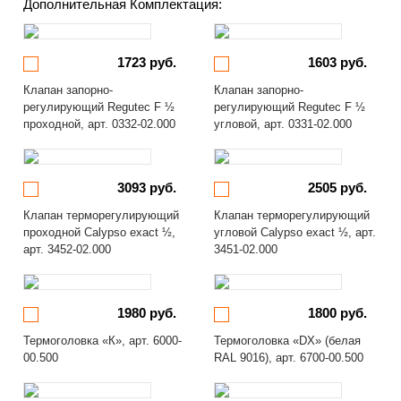
Дополнительная Комплектация:
1723 руб.
1603 руб.
Клапан запорно-
Клапан запорно-
регулирующий Regutec F ½
регулирующий Regutec F ½
проходной, арт. 0332-02.000
угловой, арт. 0331-02.000
3093 руб.
2505 руб.
Клапан терморегулирующий
Клапан терморегулирующий
проходной Calypso exact ½,
угловой Calypso exact ½, арт.
арт. 3452-02.000
3451-02.000
1980 руб.
1800 руб.
Термоголовка «К», арт. 6000-
Термоголовка «DX» (белая
00.500
RAL 9016), арт. 6700-00.500