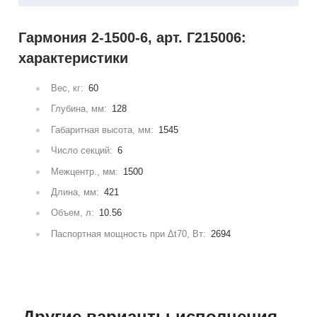
Гармония 2-1500-6, арт. Г215006:
характеристики
Вес, кг:
60
Глубина, мм:
128
Габаритная высота, мм:
1545
Число секций:
6
Межцентр., мм:
1500
Длина, мм:
421
Объем, л:
10.56
Паспортная мощность при Δt70, Вт:
2694
Другие варианты исполнения