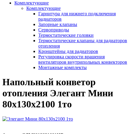
Комплектующие
Комплектующие
Гарнитура для нижнего подключения
радиаторов
Запорные клапаны
Сервоприводы
Термостатические головки
Термостатические клапаны для радиаторов
отопления
Кронштейны для радиаторов
Регулировка скорости вращения
вентиляторов внутрипольных конвекторов
Монтажные комплекты
Напольный конветор
отопления Элегант Мини
80x130x2100 1то