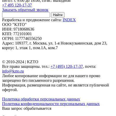
пн-пт: с 9:00 до 18:00, сб-вс: выходной
+7 495 120-17-37
Заказать обратный звонок
Найти
Разработка и продвижение сайта:
INDEX
ООО "КЗТО"
ИНН: 9718068636
КПП: 772101001
ОГРН: 1177746556250
Адрес: 109377, г. Москва, ул. 1-я Новокузьминская, дом 23,
корпус 1, этаж 1, пом.1А, ком.7
© 2010-2024 |
KZTO
Все права защищены. тел.:
+7 (495) 120-17-37
, почта:
info@kzto.ru
Любое копирование информации не для нашего промо
запрещено без письменного разрешения.
Информация, размещенная на сайте, не является публичной
офертой.
Политика обработки персональных данных
Политика конфиденциальности персональных данных
Ваш запрос обрабатывается