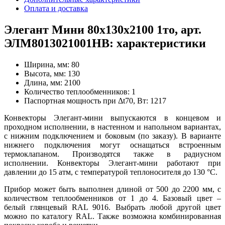
Оплата и доставка
Элегант Мини 80x130x2100 1то, арт.
ЭЛМ8013021001НВ: характеристики
Ширина, мм:
80
Высота, мм:
130
Длина, мм:
2100
Количество теплообменников:
1
Паспортная мощность при Δt70, Вт:
1217
Конвекторы Элегант-мини выпускаются в концевом и
проходном исполнении, в настенном и напольном вариантах,
с нижним подключением и боковым (по заказу). В варианте
нижнего подключения могут оснащаться встроенным
термоклапаном. Производятся также в радиусном
исполнении. Конвекторы Элегант-мини работают при
давлении до 15 атм, с температурой теплоносителя до 130
°
С.
Прибор может быть выполнен длиной от 500 до 2200 мм, с
количеством теплообменников от 1 до 4. Базовый цвет –
белый глянцевый RAL 9016. Выбрать любой другой цвет
можно по каталогу RAL. Также возможна комбинированная