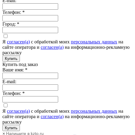
E-mail:
Телефон:
*
Город:
*
Я
согласен(а)
c обработкой моих
персональных данных
на
сайте оператора и
согласен(а)
на информационно-рекламную
рассылку
Купить
Купить под заказ
Ваше имя:
*
E-mail:
Телефон:
*
Я
согласен(а)
c обработкой моих
персональных данных
на
сайте оператора и
согласен(а)
на информационно-рекламную
рассылку
Купить
Напишите в kzto.ru
×