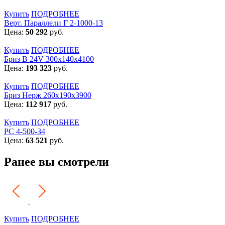
Купить
ПОДРОБНЕЕ
Верт. Параллели Г 2-1000-13
Цена:
50 292
руб.
Купить
ПОДРОБНЕЕ
Бриз В 24V 300x140x4100
Цена:
193 323
руб.
Купить
ПОДРОБНЕЕ
Бриз Нерж 260х190х3900
Цена:
112 917
руб.
Купить
ПОДРОБНЕЕ
РС 4-500-34
Цена:
63 521
руб.
Ранее вы смотрели
Купить
ПОДРОБНЕЕ