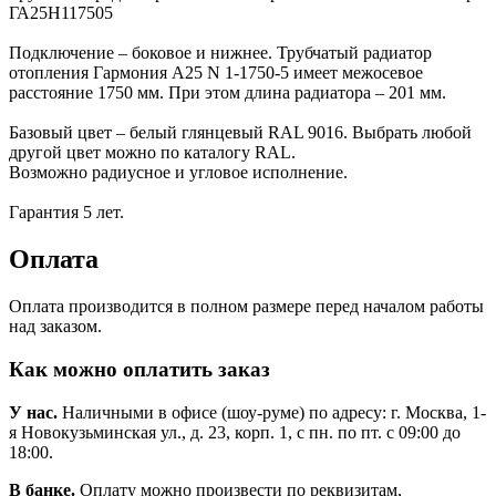
ГА25Н117505
Подключение – боковое и нижнее. Трубчатый радиатор
отопления Гармония А25 N 1-1750-5 имеет межосевое
расстояние 1750 мм. При этом длина радиатора – 201 мм.
Базовый цвет – белый глянцевый RAL 9016. Выбрать любой
другой цвет можно по каталогу RAL.
Возможно радиусное и угловое исполнение.
Гарантия 5 лет.
Оплата
Оплата производится в полном размере перед началом работы
над заказом.
Как можно оплатить заказ
У нас.
Наличными в офисе (шоу-руме) по адресу: г. Москва, 1-
я Новокузьминская ул., д. 23, корп. 1, с пн. по пт. с 09:00 до
18:00.
В банке.
Оплату можно произвести по реквизитам,