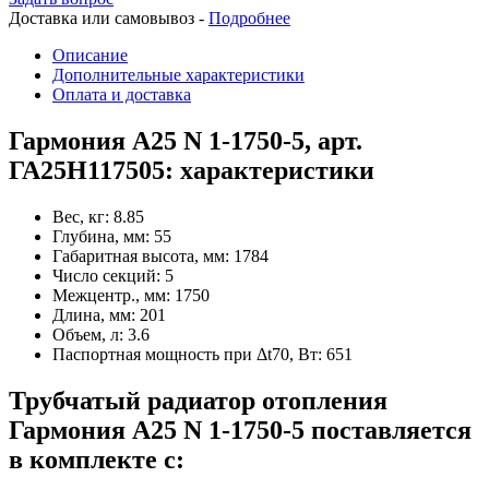
Доставка или самовывоз -
Подробнее
Описание
Дополнительные характеристики
Оплата и доставка
Гармония А25 N 1-1750-5, арт.
ГА25Н117505: характеристики
Вес, кг:
8.85
Глубина, мм:
55
Габаритная высота, мм:
1784
Число секций:
5
Межцентр., мм:
1750
Длина, мм:
201
Объем, л:
3.6
Паспортная мощность при Δt70, Вт:
651
Трубчатый радиатор отопления
Гармония А25 N 1-1750-5 поставляется
в комплекте с: