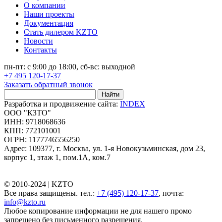
О компании
Наши проекты
Документация
Стать дилером KZTO
Новости
Контакты
пн-пт: с 9:00 до 18:00, сб-вс: выходной
+7 495 120-17-37
Заказать обратный звонок
Найти
Разработка и продвижение сайта:
INDEX
ООО "КЗТО"
ИНН: 9718068636
КПП: 772101001
ОГРН: 1177746556250
Адрес: 109377, г. Москва, ул. 1-я Новокузьминская, дом 23,
корпус 1, этаж 1, пом.1А, ком.7
© 2010-2024 |
KZTO
Все права защищены. тел.:
+7 (495) 120-17-37
, почта:
info@kzto.ru
Любое копирование информации не для нашего промо
запрещено без письменного разрешения.