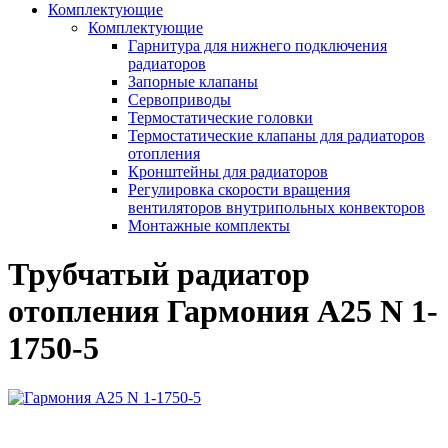
Комплектующие
Комплектующие
Гарнитура для нижнего подключения
радиаторов
Запорные клапаны
Сервоприводы
Термостатические головки
Термостатические клапаны для радиаторов
отопления
Кронштейны для радиаторов
Регулировка скорости вращения
вентиляторов внутрипольных конвекторов
Монтажные комплекты
Трубчатый радиатор
отопления Гармония А25 N 1-
1750-5