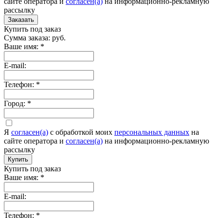
сайте оператора и
согласен(а)
на информационно-рекламную
рассылку
Заказать
Купить под заказ
Сумма заказа:
руб.
Ваше имя:
*
E-mail:
Телефон:
*
Город:
*
Я
согласен(а)
c обработкой моих
персональных данных
на
сайте оператора и
согласен(а)
на информационно-рекламную
рассылку
Купить
Купить под заказ
Ваше имя:
*
E-mail:
Телефон:
*