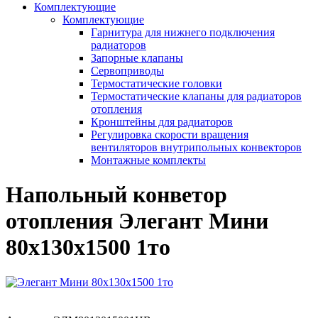
Комплектующие
Комплектующие
Гарнитура для нижнего подключения
радиаторов
Запорные клапаны
Сервоприводы
Термостатические головки
Термостатические клапаны для радиаторов
отопления
Кронштейны для радиаторов
Регулировка скорости вращения
вентиляторов внутрипольных конвекторов
Монтажные комплекты
Напольный конветор
отопления Элегант Мини
80x130x1500 1то