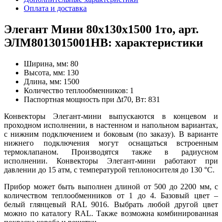
Оплата и доставка
Элегант Мини 80x130x1500 1то, арт.
ЭЛМ8013015001НВ: характеристики
Ширина, мм:
80
Высота, мм:
130
Длина, мм:
1500
Количество теплообменников:
1
Паспортная мощность при Δt70, Вт:
831
Конвекторы Элегант-мини выпускаются в концевом и
проходном исполнении, в настенном и напольном вариантах,
с нижним подключением и боковым (по заказу). В варианте
нижнего подключения могут оснащаться встроенным
термоклапаном. Производятся также в радиусном
исполнении. Конвекторы Элегант-мини работают при
давлении до 15 атм, с температурой теплоносителя до 130
°
С.
Прибор может быть выполнен длиной от 500 до 2200 мм, с
количеством теплообменников от 1 до 4. Базовый цвет –
белый глянцевый RAL 9016. Выбрать любой другой цвет
можно по каталогу RAL. Также возможна комбинированная