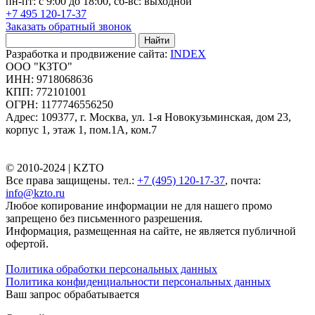
пн-пт: с 9:00 до 18:00, сб-вс: выходной
+7 495 120-17-37
Заказать обратный звонок
Найти
Разработка и продвижение сайта:
INDEX
ООО "КЗТО"
ИНН: 9718068636
КПП: 772101001
ОГРН: 1177746556250
Адрес: 109377, г. Москва, ул. 1-я Новокузьминская, дом 23,
корпус 1, этаж 1, пом.1А, ком.7
© 2010-2024 |
KZTO
Все права защищены. тел.:
+7 (495) 120-17-37
, почта:
info@kzto.ru
Любое копирование информации не для нашего промо
запрещено без письменного разрешения.
Информация, размещенная на сайте, не является публичной
офертой.
Политика обработки персональных данных
Политика конфиденциальности персональных данных
Ваш запрос обрабатывается