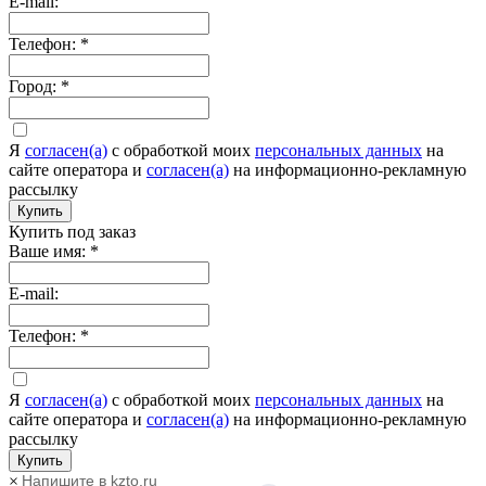
E-mail:
Телефон:
*
Город:
*
Я
согласен(а)
c обработкой моих
персональных данных
на
сайте оператора и
согласен(а)
на информационно-рекламную
рассылку
Купить
Купить под заказ
Ваше имя:
*
E-mail:
Телефон:
*
Я
согласен(а)
c обработкой моих
персональных данных
на
сайте оператора и
согласен(а)
на информационно-рекламную
рассылку
Купить
Напишите в kzto.ru
×