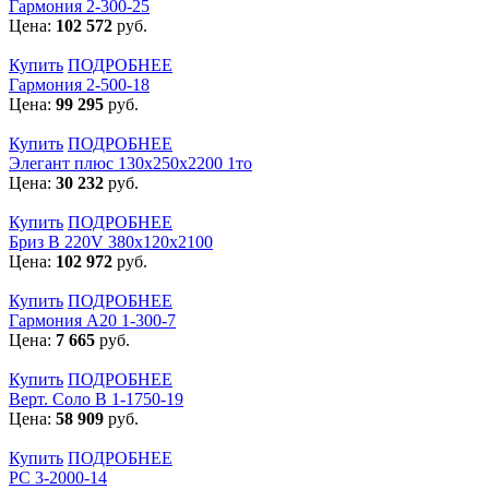
Гармония 2-300-25
Цена:
102 572
руб.
Купить
ПОДРОБНЕЕ
Гармония 2-500-18
Цена:
99 295
руб.
Купить
ПОДРОБНЕЕ
Элегант плюс 130x250x2200 1то
Цена:
30 232
руб.
Купить
ПОДРОБНЕЕ
Бриз В 220V 380x120x2100
Цена:
102 972
руб.
Купить
ПОДРОБНЕЕ
Гармония А20 1-300-7
Цена:
7 665
руб.
Купить
ПОДРОБНЕЕ
Верт. Соло В 1-1750-19
Цена:
58 909
руб.
Купить
ПОДРОБНЕЕ
РС 3-2000-14