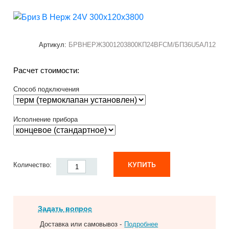
Артикул:
БРВНЕРЖ3001203800КП24ВFCM/БП36U5АЛ12
Расчет стоимости:
Способ подключения
Исполнение прибора
КУПИТЬ
Количество:
Задать вопрос
Доставка или самовывоз -
Подробнее