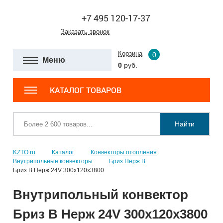
+7 495 120-17-37
Заказать звонок
Корзина
0
Меню
0
руб.
КАТАЛОГ ТОВАРОВ
Найти
KZTO.ru
Каталог
Конвекторы отопления
Внутрипольные конвекторы
Бриз Нерж В
Бриз В Нерж 24V 300x120x3800
Внутрипольный конвектор
Бриз В Нерж 24V 300x120x3800