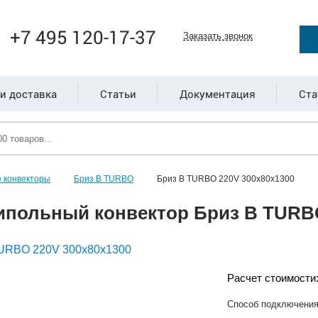
+7 495 120-17-37
Заказать звонок
и доставка
Статьи
Документация
Ста
 конвекторы
Бриз В TURBO
Бриз В TURBO 220V 300х80х1300
ипольный конвектор Бриз В TURBO
Расчет стоимости
Способ подключени