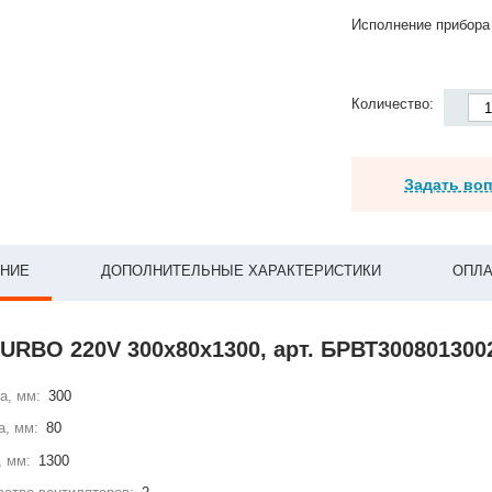
Исполнение прибора
Количество:
Задать во
НИЕ
ДОПОЛНИТЕЛЬНЫЕ ХАРАКТЕРИСТИКИ
ОПЛА
TURBO 220V 300х80х1300, арт. БРВТ30080130
а, мм:
300
а, мм:
80
, мм:
1300