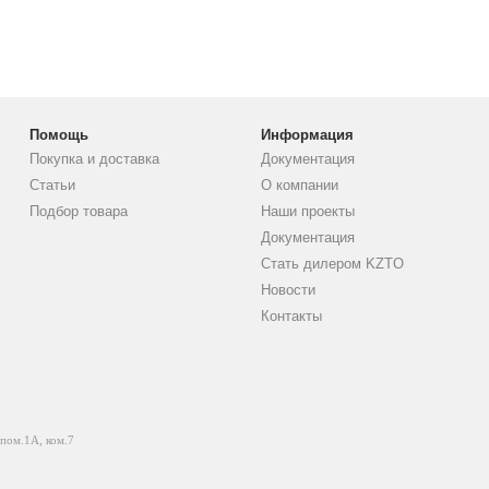
Помощь
Информация
Покупка и доставка
Документация
Статьи
О компании
Подбор товара
Наши проекты
Документация
Стать дилером KZTO
Новости
Контакты
 пом.1А, ком.7