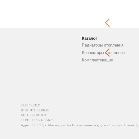
Каталог
Радиаторы отопления
Конвекторы отопления
Комплектующие
ООО "КЗТО"
ИНН: 9718068636
КПП: 772101001
ОГРН: 1177746556250
Адрес: 109377, г. Москва, ул. 1-я Новокузьминская, дом 23, корпус 1, этаж 1,