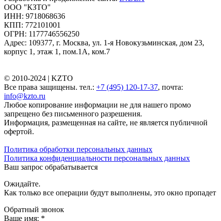
ООО "КЗТО"
ИНН: 9718068636
КПП: 772101001
ОГРН: 1177746556250
Адрес: 109377, г. Москва, ул. 1-я Новокузьминская, дом 23,
корпус 1, этаж 1, пом.1А, ком.7
© 2010-2024 |
KZTO
Все права защищены. тел.:
+7 (495) 120-17-37
, почта:
info@kzto.ru
Любое копирование информации не для нашего промо
запрещено без письменного разрешения.
Информация, размещенная на сайте, не является публичной
офертой.
Политика обработки персональных данных
Политика конфиденциальности персональных данных
Ваш запрос обрабатывается
Ожидайте.
Как только все операции будут выполнены, это окно пропадет
Обратный звонок
Ваше имя:
*