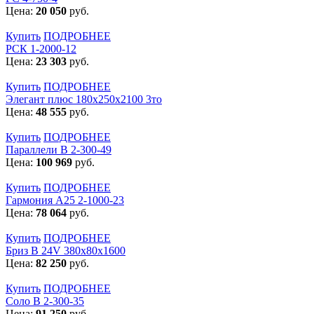
Цена:
20 050
руб.
Купить
ПОДРОБНЕЕ
РСК 1-2000-12
Цена:
23 303
руб.
Купить
ПОДРОБНЕЕ
Элегант плюс 180x250x2100 3то
Цена:
48 555
руб.
Купить
ПОДРОБНЕЕ
Параллели В 2-300-49
Цена:
100 969
руб.
Купить
ПОДРОБНЕЕ
Гармония А25 2-1000-23
Цена:
78 064
руб.
Купить
ПОДРОБНЕЕ
Бриз В 24V 380x80x1600
Цена:
82 250
руб.
Купить
ПОДРОБНЕЕ
Соло В 2-300-35
Цена:
91 250
руб.