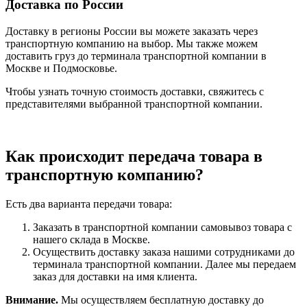
Доставка по России
Доставку в регионы России вы можете заказать через
транспортную компанию на выбор. Мы также можем
доставить груз до терминала транспортной компании в
Москве и Подмосковье.
Чтобы узнать точную стоимость доставки, свяжитесь с
представителями выбранной транспортной компании.
Как происходит передача товара в
транспортную компанию?
Есть два варианта передачи товара:
Заказать в транспортной компании самовывоз товара с
нашего склада в Москве.
Осуществить доставку заказа нашими сотрудниками до
терминала транспортной компании. Далее мы передаем
заказ для доставки на имя клиента.
Внимание.
Мы осуществляем бесплатную доставку до