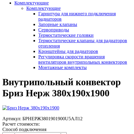
Комплектующие
Комплектующие
Гарнитура для нижнего подключения
радиаторов
Запорные клапаны
Сервоприводы
Термостатические головки
Термостатические клапаны для радиаторов
отопления
Кронштейны для радиаторов
Регулировка скорости вращения
вентиляторов внутрипольных конвекторов
Монтажные комплекты
Внутрипольный конвектор
Бриз Нерж 380х190х1900
Артикул:
БРНЕРЖ3801901900U5АЛ12
Расчет стоимости:
Способ подключения