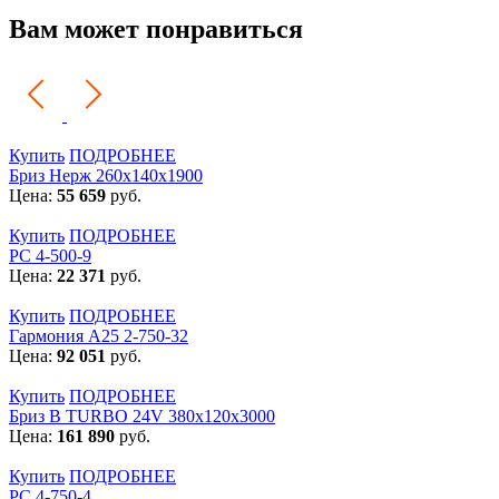
Вам может понравиться
Купить
ПОДРОБНЕЕ
Бриз Нерж 260х140х1900
Цена:
55 659
руб.
Купить
ПОДРОБНЕЕ
РС 4-500-9
Цена:
22 371
руб.
Купить
ПОДРОБНЕЕ
Гармония А25 2-750-32
Цена:
92 051
руб.
Купить
ПОДРОБНЕЕ
Бриз В TURBO 24V 380х120х3000
Цена:
161 890
руб.
Купить
ПОДРОБНЕЕ
РС 4-750-4