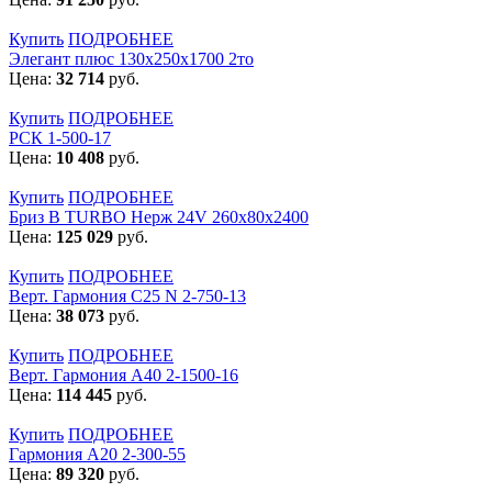
Купить
ПОДРОБНЕЕ
Элегант плюс 130x250x1700 2то
Цена:
32 714
руб.
Купить
ПОДРОБНЕЕ
РСК 1-500-17
Цена:
10 408
руб.
Купить
ПОДРОБНЕЕ
Бриз В TURBO Нерж 24V 260х80х2400
Цена:
125 029
руб.
Купить
ПОДРОБНЕЕ
Верт. Гармония С25 N 2-750-13
Цена:
38 073
руб.
Купить
ПОДРОБНЕЕ
Верт. Гармония А40 2-1500-16
Цена:
114 445
руб.
Купить
ПОДРОБНЕЕ
Гармония А20 2-300-55
Цена:
89 320
руб.