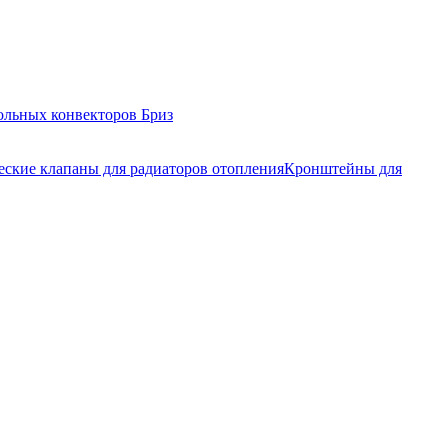
ольных конвекторов Бриз
еские клапаны для радиаторов отопления
Кронштейны для