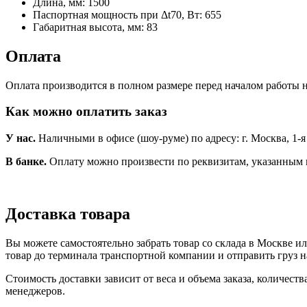
Длина, мм:
1500
Паспортная мощность при Δt70, Вт:
655
Габаритная высота, мм:
83
Оплата
Оплата производится в полном размере перед началом работы н
Как можно оплатить заказ
У нас.
Наличными в офисе (шоу-руме) по адресу: г. Москва, 1-я Но
В банке.
Оплату можно произвести по реквизитам, указанным 
Доставка товара
Вы можете самостоятельно забрать товар со склада в Москве и
товар до терминала транспортной компании и отправить груз н
Стоимость доставки зависит от веса и объема заказа, количест
менеджеров.