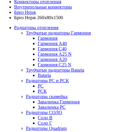
Конвекторы отопления
Внутрипольные конвекторы
Бриз Нерж
Бриз Нерж 260х80х1500
Радиаторы отопления
Трубчатые радиаторы Гармония
Гармония
Гармония А40
Гармония С40
Гармония А25 N
Гармония А20
Гармония С25 N
Трубчатые радиаторы Bataria
Bataria
Радиаторы РС и РСК
РС
РСК
Радиаторы скамейка
Завалинка Гармония
Завалинка РС
Радиаторы СОЛО
Соло В
Соло Г
Радиаторы Quadrum