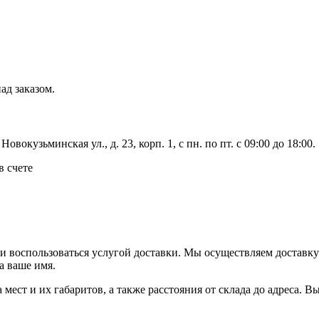
ад заказом.
вокузьминская ул., д. 23, корп. 1, с пн. по пт. с 09:00 до 18:00.
в счете
ли воспользоваться услугой доставки. Мы осуществляем доставк
а ваше имя.
ва мест и их габаритов, а также расстояния от склада до адреса