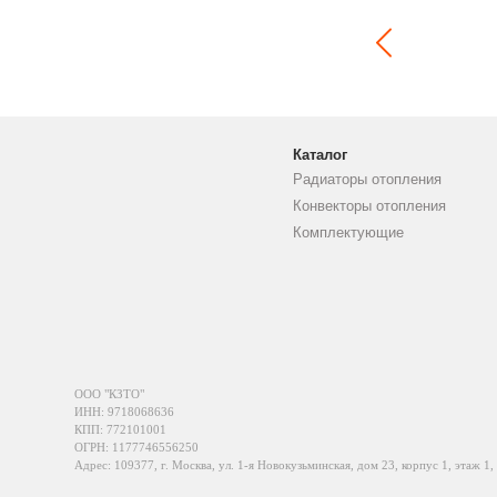
Каталог
Радиаторы отопления
Конвекторы отопления
Комплектующие
ООО "КЗТО"
ИНН: 9718068636
КПП: 772101001
ОГРН: 1177746556250
Адрес: 109377, г. Москва, ул. 1-я Новокузьминская, дом 23, корпус 1, этаж 1,