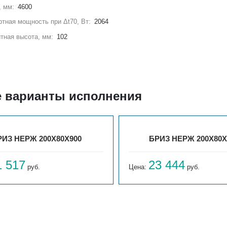
, мм:
4600
тная мощность при Δt70, Вт:
2064
тная высота, мм:
102
е варианты исполнения
РИЗ НЕРЖ 200Х80Х900
БРИЗ НЕРЖ 200Х80Х
1 517
23 444
руб.
Цена:
руб.