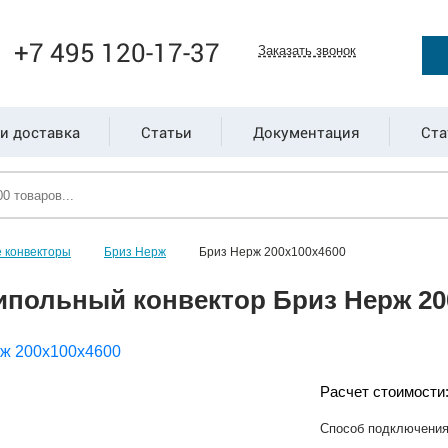
+7 495 120-17-37
Заказать звонок
и доставка
Статьи
Документация
Ста
 конвекторы
Бриз Нерж
Бриз Нерж 200х100х4600
ипольный конвектор Бриз Нерж 20
Расчет стоимости
Способ подключени