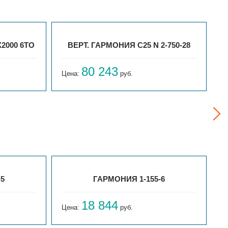
2000 6ТО
ВЕРТ. ГАРМОНИЯ С25 N 2-750-28
80 243
Цена:
руб.
Ц
-5
ГАРМОНИЯ 1-155-6
18 844
Цена:
руб.
Ц