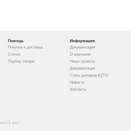
Помощь
Информация
Покупка и доставка
Документация
Статьи
О компании
Подбор товара
Наши проекты
Документация
Стать дилером KZTO
Новости
Контакты
 пом.1А, ком.7