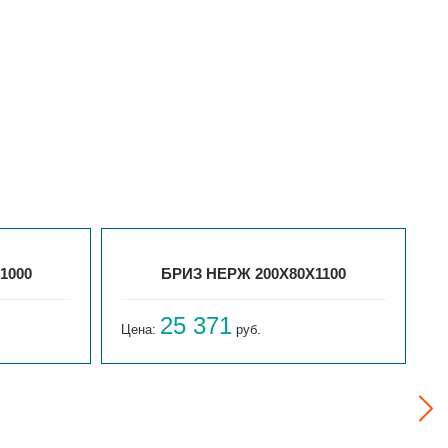
1000
БРИЗ НЕРЖ 200Х80Х1100
25 371
Цена:
руб.
Ц