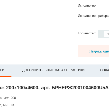
Исполнение
Исполнение прибора
Количество:
Задать во
НИЕ
ДОПОЛНИТЕЛЬНЫЕ ХАРАКТЕРИСТИКИ
ОПЛА
рж 200х100х4600, арт. БРНЕРЖ2001004600U5А
а, мм:
200
а, мм:
100