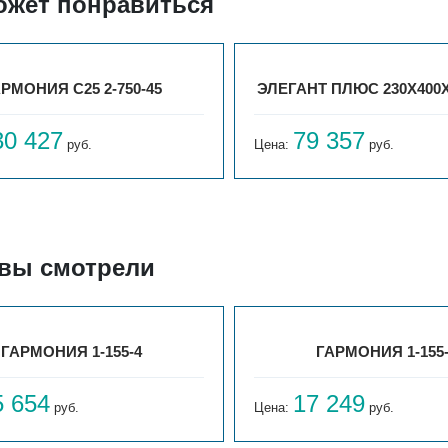
ожет понравиться
РМОНИЯ С25 2-750-45
ЭЛЕГАНТ ПЛЮС 230X400X
30 427
79 357
руб.
Цена:
руб.
 вы смотрели
ГАРМОНИЯ 1-155-4
ГАРМОНИЯ 1-155
5 654
17 249
руб.
Цена:
руб.