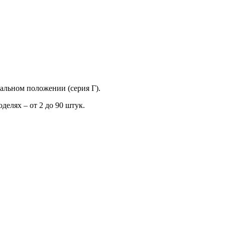
тальном положении (серия Г).
елях – от 2 до 90 штук.