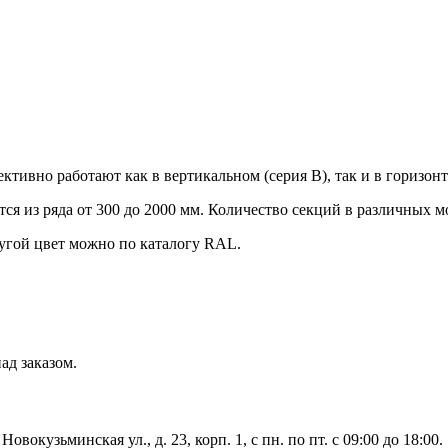
тивно работают как в вертикальном (серия В), так и в горизон
 из ряда от 300 до 2000 мм. Количество секций в различных мод
угой цвет можно по каталогу RAL.
ад заказом.
вокузьминская ул., д. 23, корп. 1, с пн. по пт. с 09:00 до 18:00.