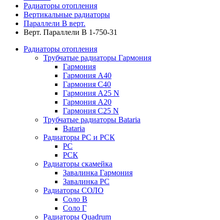
Радиаторы отопления
Вертикальные радиаторы
Параллели В верт.
Верт. Параллели В 1-750-31
Радиаторы отопления
Трубчатые радиаторы Гармония
Гармония
Гармония А40
Гармония С40
Гармония А25 N
Гармония А20
Гармония С25 N
Трубчатые радиаторы Bataria
Bataria
Радиаторы РС и РСК
РС
РСК
Радиаторы скамейка
Завалинка Гармония
Завалинка РС
Радиаторы СОЛО
Соло В
Соло Г
Радиаторы Quadrum