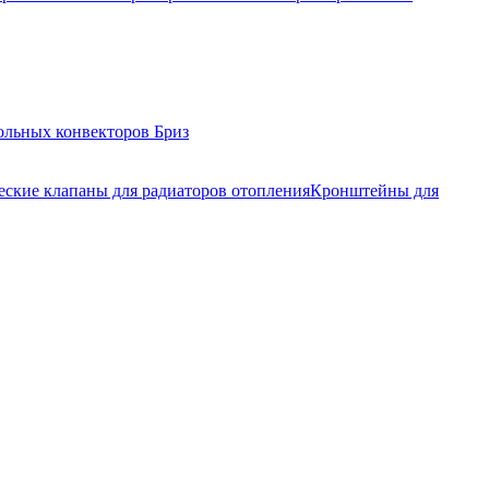
ольных конвекторов Бриз
еские клапаны для радиаторов отопления
Кронштейны для