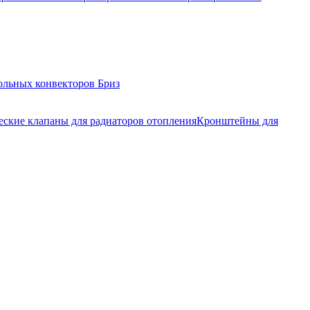
ольных конвекторов Бриз
еские клапаны для радиаторов отопления
Кронштейны для