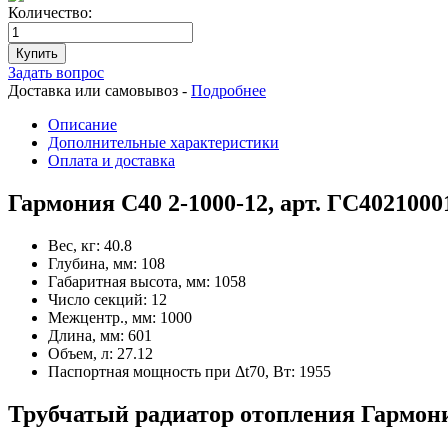
Количество:
Купить
Задать вопрос
Доставка или самовывоз -
Подробнее
Описание
Дополнительные характеристики
Оплата и доставка
Гармония С40 2-1000-12, арт. ГС402100
Вес, кг:
40.8
Глубина, мм:
108
Габаритная высота, мм:
1058
Число секций:
12
Межцентр., мм:
1000
Длина, мм:
601
Объем, л:
27.12
Паспортная мощность при Δt70, Вт:
1955
Трубчатый радиатор отопления Гармония