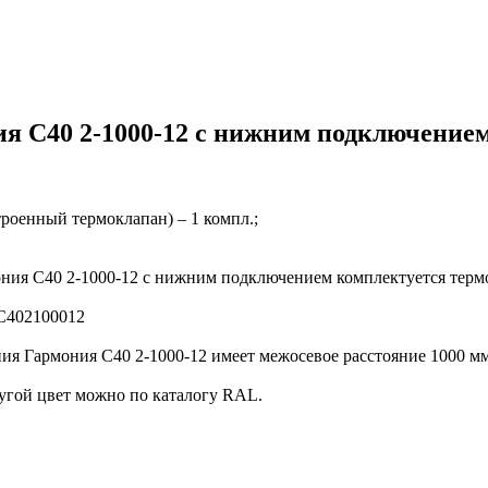
я С40 2-1000-12 с нижним подключением
троенный термоклапан) – 1 компл.;
ония С40 2-1000-12 с нижним подключением комплектуется тер
ГС402100012
ия Гармония С40 2-1000-12 имеет межосевое расстояние 1000 мм
угой цвет можно по каталогу RAL.