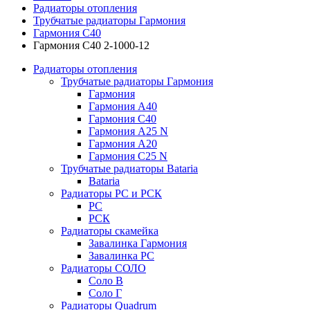
Радиаторы отопления
Трубчатые радиаторы Гармония
Гармония С40
Гармония С40 2-1000-12
Радиаторы отопления
Трубчатые радиаторы Гармония
Гармония
Гармония А40
Гармония С40
Гармония А25 N
Гармония А20
Гармония С25 N
Трубчатые радиаторы Bataria
Bataria
Радиаторы РС и РСК
РС
РСК
Радиаторы скамейка
Завалинка Гармония
Завалинка РС
Радиаторы СОЛО
Соло В
Соло Г
Радиаторы Quadrum