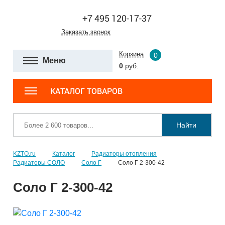
+7 495 120-17-37
Заказать звонок
Корзина
0
Меню
0
руб.
КАТАЛОГ ТОВАРОВ
Найти
KZTO.ru
Каталог
Радиаторы отопления
Радиаторы СОЛО
Соло Г
Соло Г 2-300-42
Соло Г 2-300-42