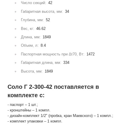
Число секций:
42
Габаритная высота, мм:
34
Глубина, мм:
52
Вес, кг:
46.62
Длина, мм:
1849
Объем, л:
8.4
Паспортная мощность при Δt70, Вт:
1472
Габаритная длина, мм:
334
Высота, мм:
1849
Соло Г 2-300-42 поставляется в
комплекте с:
- паспорт – 1 шт.;
- кронштейны – 1 компл.
- дизайн-комплект 1/2" (пробка, кран Маевского) – 1 компл.;
- комплект упаковки – 1 компл.