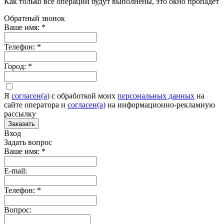
Как только все операции будут выполнены, это окно пропадет
Обратный звонок
Ваше имя:
*
Телефон:
*
Город:
*
Я
согласен(а)
c обработкой моих
персональных данных
на
сайте оператора и
согласен(а)
на информационно-рекламную
рассылку
Заказать
Вход
Задать вопрос
Ваше имя:
*
E-mail:
Телефон:
*
Вопрос: