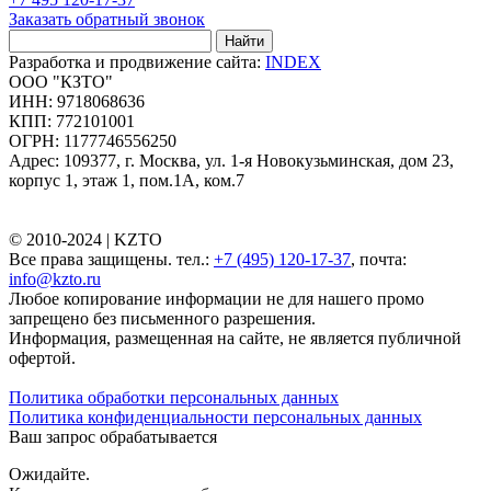
Заказать обратный звонок
Найти
Разработка и продвижение сайта:
INDEX
ООО "КЗТО"
ИНН: 9718068636
КПП: 772101001
ОГРН: 1177746556250
Адрес: 109377, г. Москва, ул. 1-я Новокузьминская, дом 23,
корпус 1, этаж 1, пом.1А, ком.7
© 2010-2024 |
KZTO
Все права защищены. тел.:
+7 (495) 120-17-37
, почта:
info@kzto.ru
Любое копирование информации не для нашего промо
запрещено без письменного разрешения.
Информация, размещенная на сайте, не является публичной
офертой.
Политика обработки персональных данных
Политика конфиденциальности персональных данных
Ваш запрос обрабатывается
Ожидайте.