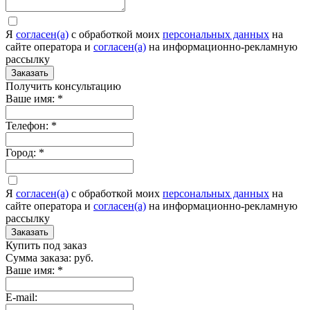
Я
согласен(а)
c обработкой моих
персональных данных
на
сайте оператора и
согласен(а)
на информационно-рекламную
рассылку
Заказать
Получить консультацию
Ваше имя:
*
Телефон:
*
Город:
*
Я
согласен(а)
c обработкой моих
персональных данных
на
сайте оператора и
согласен(а)
на информационно-рекламную
рассылку
Заказать
Купить под заказ
Сумма заказа:
руб.
Ваше имя:
*
E-mail: