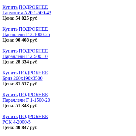
Купить
ПОДРОБНЕЕ
Гармония А20 1-500-43
Цена:
54 825
руб.
Купить
ПОДРОБНЕЕ
Параллели Г 2-1000-25
Цена:
90 408
руб.
Купить
ПОДРОБНЕЕ
Параллели Г 2-500-10
Цена:
28 334
руб.
Купить
ПОДРОБНЕЕ
Бриз 260х190х3500
Цена:
81 517
руб.
Купить
ПОДРОБНЕЕ
Параллели Г 1-1500-20
Цена:
51 343
руб.
Купить
ПОДРОБНЕЕ
РСК 4-2000-5
Цена:
40 847
руб.