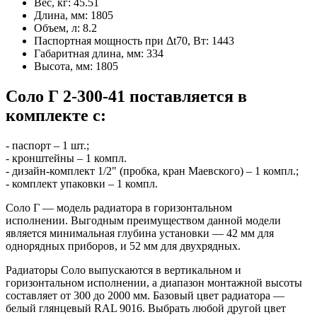
Вес, кг:
45.51
Длина, мм:
1805
Объем, л:
8.2
Паспортная мощность при Δt70, Вт:
1443
Габаритная длина, мм:
334
Высота, мм:
1805
Соло Г 2-300-41 поставляется в
комплекте с:
- паспорт – 1 шт.;
- кронштейны – 1 компл.
- дизайн-комплект 1/2" (пробка, кран Маевского) – 1 компл.;
- комплект упаковки – 1 компл.
Соло Г — модель радиатора в горизонтальном
исполнении. Выгодным преимуществом данной модели
является минимальная глубина установки ― 42 мм для
однорядных приборов, и 52 мм для двухрядных.
Радиаторы Соло выпускаются в вертикальном и
горизонтальном исполнении, а диапазон монтажной высоты
составляет от 300 до 2000 мм. Базовый цвет радиатора —
белый глянцевый RAL 9016. Выбрать любой другой цвет