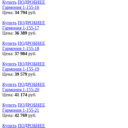
Купить
ПОДРОБНЕЕ
Гармония 1-155-16
Цена:
34 794
руб.
Купить
ПОДРОБНЕЕ
Гармония 1-155-17
Цена:
36 389
руб.
Купить
ПОДРОБНЕЕ
Гармония 1-155-18
Цена:
37 984
руб.
Купить
ПОДРОБНЕЕ
Гармония 1-155-19
Цена:
39 579
руб.
Купить
ПОДРОБНЕЕ
Гармония 1-155-20
Цена:
41 174
руб.
Купить
ПОДРОБНЕЕ
Гармония 1-155-21
Цена:
42 769
руб.
Купить
ПОДРОБНЕЕ