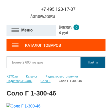
+7 495 120-17-37
Заказать звонок
Корзина
0
Меню
0
руб.
КАТАЛОГ ТОВАРОВ
Найти
KZTO.ru
Каталог
Радиаторы отопления
Радиаторы СОЛО
Соло Г
Соло Г 1-300-46
Соло Г 1-300-46