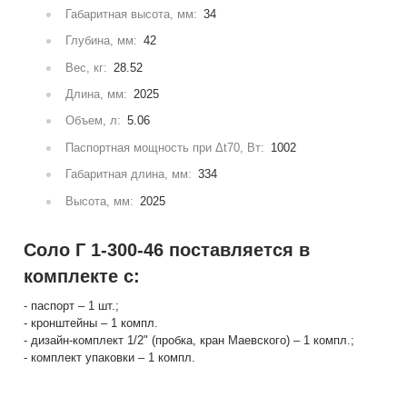
Габаритная высота, мм:
34
Глубина, мм:
42
Вес, кг:
28.52
Длина, мм:
2025
Объем, л:
5.06
Паспортная мощность при Δt70, Вт:
1002
Габаритная длина, мм:
334
Высота, мм:
2025
Соло Г 1-300-46 поставляется в
комплекте с:
- паспорт – 1 шт.;
- кронштейны – 1 компл.
- дизайн-комплект 1/2" (пробка, кран Маевского) – 1 компл.;
- комплект упаковки – 1 компл.