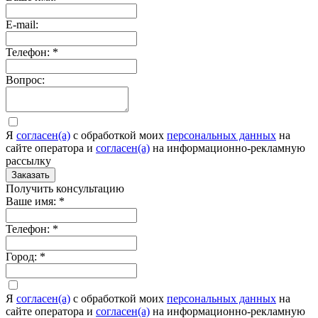
E-mail:
Телефон:
*
Вопрос:
Я
согласен(а)
c обработкой моих
персональных данных
на
сайте оператора и
согласен(а)
на информационно-рекламную
рассылку
Заказать
Получить консультацию
Ваше имя:
*
Телефон:
*
Город:
*
Я
согласен(а)
c обработкой моих
персональных данных
на
сайте оператора и
согласен(а)
на информационно-рекламную