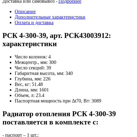
Доставка или самовывоз -
Подробнее
Описание
Дополнительные характеристики
Оплата и доставка
РСК 4-300-39, арт. РСК43003912:
характеристики
Число колонок:
4
Межцентр., мм:
300
Число секций:
39
Габаритная высота, мм:
340
Глубина, мм:
226
Вес, кг:
51.48
Длина, мм:
1601
Объем, л:
23.4
Паспортная мощность при Δt70, Вт:
3089
Радиатор отопления РСК 4-300-39
поставляется в комплекте с:
- паспорт – 1 шт.;