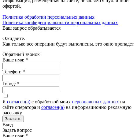
Информация, размещенная на сайте, не является публичной
офертой.
Политика обработки персональных данных
Политика конфиденциальности персональных данных
Ваш запрос обрабатывается
Ожидайте.
Как только все операции будут выполнены, это окно пропадет
Обратный звонок
Ваше имя:
*
Телефон:
*
Город:
*
Я
согласен(а)
c обработкой моих
персональных данных
на
сайте оператора и
согласен(а)
на информационно-рекламную
рассылку
Заказать
Вход
Задать вопрос
Ваше имя:
*