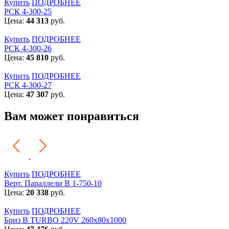
Купить
ПОДРОБНЕЕ
РСК 4-300-25
Цена:
44 313
руб.
Купить
ПОДРОБНЕЕ
РСК 4-300-26
Цена:
45 810
руб.
Купить
ПОДРОБНЕЕ
РСК 4-300-27
Цена:
47 307
руб.
Вам может понравиться
Купить
ПОДРОБНЕЕ
Верт. Параллели В 1-750-10
Цена:
20 338
руб.
Купить
ПОДРОБНЕЕ
Бриз В TURBO 220V 260х80х1000