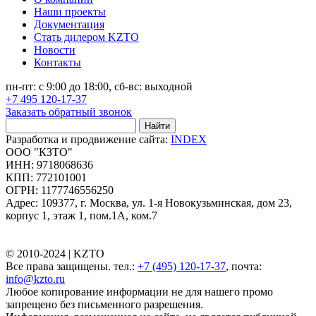
Наши проекты
Документация
Стать дилером KZTO
Новости
Контакты
пн-пт: с 9:00 до 18:00, сб-вс: выходной
+7 495 120-17-37
Заказать обратный звонок
Найти
Разработка и продвижение сайта:
INDEX
ООО "КЗТО"
ИНН: 9718068636
КПП: 772101001
ОГРН: 1177746556250
Адрес: 109377, г. Москва, ул. 1-я Новокузьминская, дом 23,
корпус 1, этаж 1, пом.1А, ком.7
© 2010-2024 |
KZTO
Все права защищены. тел.:
+7 (495) 120-17-37
, почта:
info@kzto.ru
Любое копирование информации не для нашего промо
запрещено без письменного разрешения.