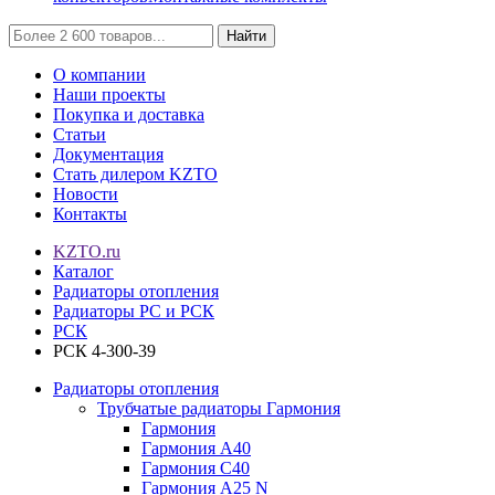
Найти
О компании
Наши проекты
Покупка и доставка
Статьи
Документация
Стать дилером KZTO
Новости
Контакты
KZTO.ru
Каталог
Радиаторы отопления
Радиаторы РС и РСК
РСК
РСК 4-300-39
Радиаторы отопления
Трубчатые радиаторы Гармония
Гармония
Гармония А40
Гармония С40
Гармония А25 N