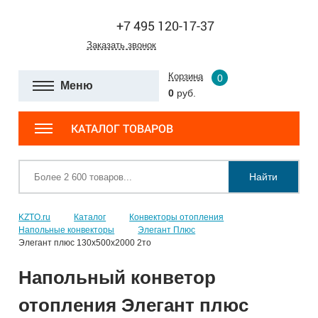
+7 495 120-17-37
Заказать звонок
Корзина
0
Меню
0
руб.
КАТАЛОГ ТОВАРОВ
Найти
KZTO.ru
Каталог
Конвекторы отопления
Напольные конвекторы
Элегант Плюс
Элегант плюс 130x500x2000 2то
Напольный конветор
отопления Элегант плюс