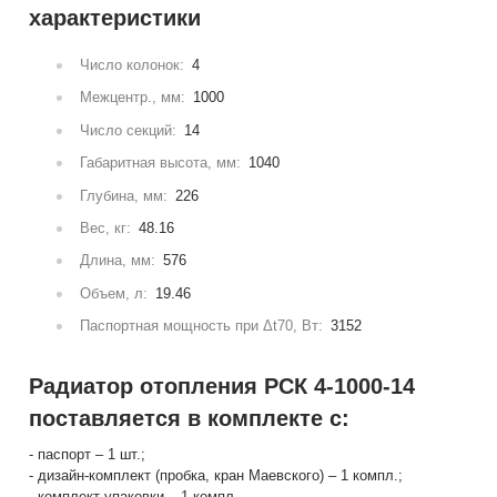
характеристики
Число колонок:
4
Межцентр., мм:
1000
Число секций:
14
Габаритная высота, мм:
1040
Глубина, мм:
226
Вес, кг:
48.16
Длина, мм:
576
Объем, л:
19.46
Паспортная мощность при Δt70, Вт:
3152
Радиатор отопления РСК 4-1000-14
поставляется в комплекте с:
- паспорт – 1 шт.;
- дизайн-комплект (пробка, кран Маевского) – 1 компл.;
- комплект упаковки – 1 компл.