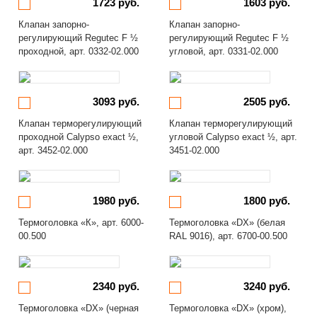
1723 руб.
1603 руб.
Клапан запорно-
Клапан запорно-
регулирующий Regutec F ½
регулирующий Regutec F ½
проходной, арт. 0332-02.000
угловой, арт. 0331-02.000
3093 руб.
2505 руб.
Клапан терморегулирующий
Клапан терморегулирующий
проходной Calypso exact ½,
угловой Calypso exact ½, арт.
арт. 3452-02.000
3451-02.000
1980 руб.
1800 руб.
Термоголовка «К», арт. 6000-
Термоголовка «DX» (белая
00.500
RAL 9016), арт. 6700-00.500
2340 руб.
3240 руб.
Термоголовка «DX» (черная
Термоголовка «DX» (хром),