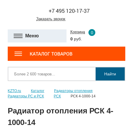
+7 495 120-17-37
Заказать звонок
Корзина
0
Меню
0
руб.
КАТАЛОГ ТОВАРОВ
Найти
KZTO.ru
Каталог
Радиаторы отопления
Радиаторы РС и РСК
РСК
РСК 4-1000-14
Радиатор отопления РСК 4-
1000-14