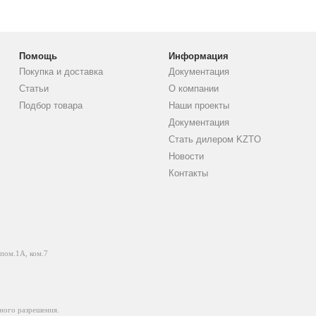
Помощь
Информация
Покупка и доставка
Документация
Статьи
О компании
Подбор товара
Наши проекты
Документация
Стать дилером KZTO
Новости
Контакты
 пом.1А, ком.7
ного разрешения.