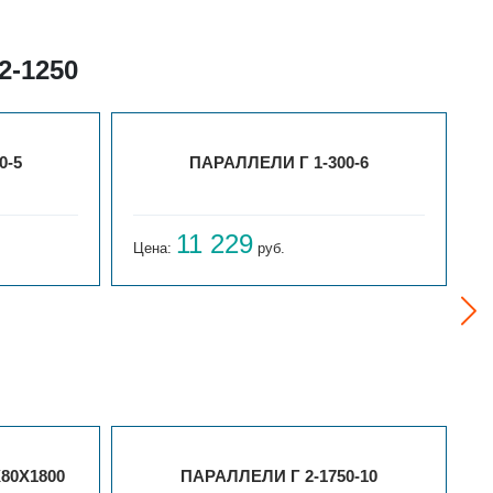
2-1250
0-5
ПАРАЛЛЕЛИ Г 1-300-6
11 229
Цена:
руб.
Ц
80Х1800
ПАРАЛЛЕЛИ Г 2-1750-10