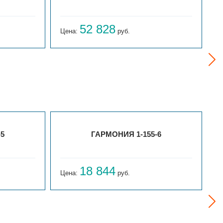
52 828
Цена:
руб.
Ц
-5
ГАРМОНИЯ 1-155-6
18 844
Цена:
руб.
Ц