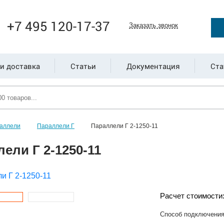
+7 495 120-17-37
Заказать звонок
и доставка
Статьи
Документация
Ста
аллели
Параллели Г
Параллели Г 2-1250-11
ели Г 2-1250-11
Расчет стоимости
Способ подключени