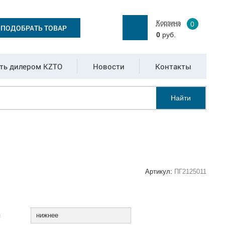
Корзина
0
ПОДОБРАТЬ ТОВАР
0
руб.
ть дилером KZTO
Новости
Контакты
Найти
Артикул:
ПГ2125011
:
я
нижнее