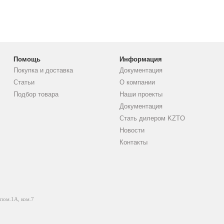
Помощь
Информация
Покупка и доставка
Документация
Статьи
О компании
Подбор товара
Наши проекты
Документация
Стать дилером KZTO
Новости
Контакты
 пом.1А, ком.7