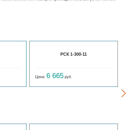
РСК 1-300-11
6 665
Цена:
руб.
Ц