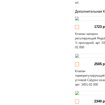
шт.
Дополнительная К
1723 р
Клапан запорно-
регулирующий Regut
½ проходной, арт. 03
02.000
2505 р
Клапан
терморегулирующий
угловой Calypso exa
арт. 3451-02.000
2340 р