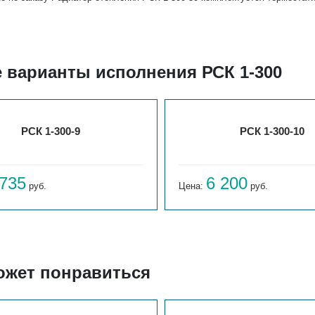
е варианты исполнения РСК 1-300
РСК 1-300-9
РСК 1-300-10
 735
6 200
руб.
Цена:
руб.
ожет понравиться