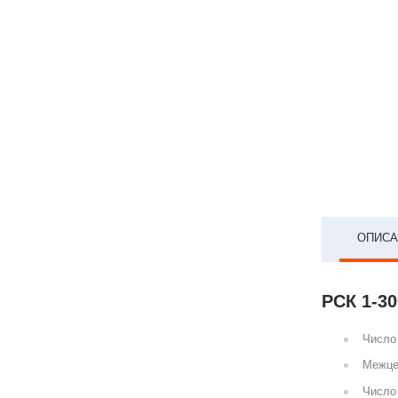
ОПИСА
РСК 1-30
Число 
Межце
Число 