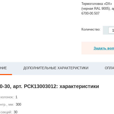
Термоголовка «DX»
(черная RAL 9005), а
6700-00.507
Количество:
Задать во
НИЕ
ДОПОЛНИТЕЛЬНЫЕ ХАРАКТЕРИСТИКИ
ОПЛА
0-30, арт. РСК13003012: характеристики
колонок:
1
нтр., мм:
300
секций:
30