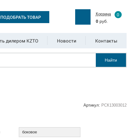
Корзина
0
ПОДОБРАТЬ ТОВАР
0
руб.
ть дилером KZTO
Новости
Контакты
Найти
Артикул:
РСК13003012
:
я
боковое