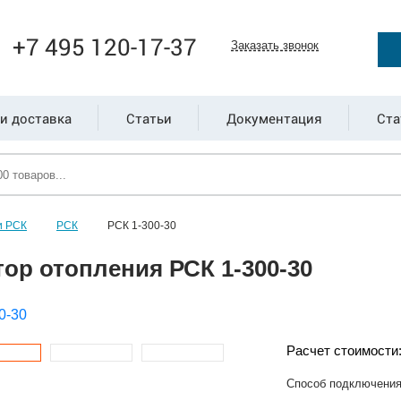
+7 495 120-17-37
Заказать звонок
и доставка
Статьи
Документация
Ста
и РСК
РСК
РСК 1-300-30
ор отопления РСК 1-300-30
Расчет стоимости
Способ подключени