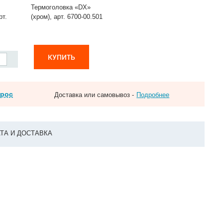
Термоголовка «DX»
рт.
(хром), арт. 6700-00.501
КУПИТЬ
прос
Доставка или самовывоз -
Подробнее
ТА И ДОСТАВКА