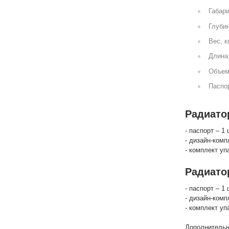
Габари
Глубин
Вес, к
Длина
Объем
Паспор
Радиатор
- паспорт – 1 
- дизайн-комп
- комплект уп
Радиато
- паспорт – 1 
- дизайн-комп
- комплект уп
Дополнительн