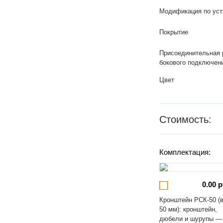
Модификация по уст
Покрытие
Присоединительная 
бокового подключен
Цвет
Стоимость:
Комплектация:
0.00 р
Кронштейн РСК-50 (
50 мм): кронштейн,
дюбели и шурупы —