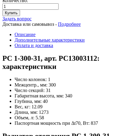
Количество:
Купить
Задать вопрос
Доставка или самовывоз -
Подробнее
Описание
Дополнительные характеристики
Оплата и доставка
РС 1-300-31, арт. РС13003112:
характеристики
Число колонок:
1
Межцентр., мм:
300
Число секций:
31
Габаритная высота, мм:
340
Глубина, мм:
40
Вес, кг:
12.09
Длина, мм:
1273
Объем, л:
5.58
Паспортная мощность при Δt70, Вт:
837
Радиатор отопления РС 1-300-31