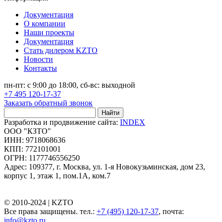
Документация
О компании
Наши проекты
Документация
Стать дилером KZTO
Новости
Контакты
пн-пт: с 9:00 до 18:00, сб-вс: выходной
+7 495 120-17-37
Заказать обратный звонок
Найти
Разработка и продвижение сайта:
INDEX
ООО "КЗТО"
ИНН: 9718068636
КПП: 772101001
ОГРН: 1177746556250
Адрес: 109377, г. Москва, ул. 1-я Новокузьминская, дом 23,
корпус 1, этаж 1, пом.1А, ком.7
© 2010-2024 |
KZTO
Все права защищены. тел.:
+7 (495) 120-17-37
, почта:
info@kzto.ru