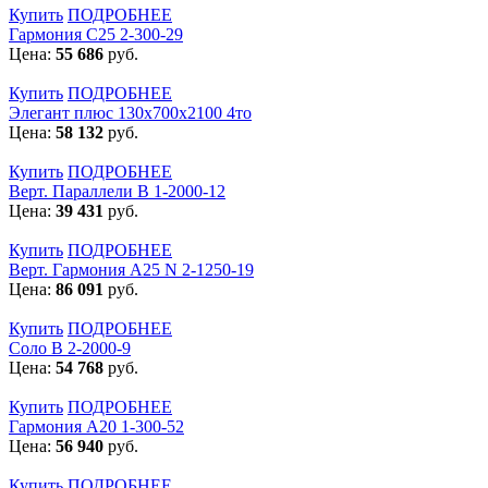
Купить
ПОДРОБНЕЕ
Гармония С25 2-300-29
Цена:
55 686
руб.
Купить
ПОДРОБНЕЕ
Элегант плюс 130x700x2100 4то
Цена:
58 132
руб.
Купить
ПОДРОБНЕЕ
Верт. Параллели В 1-2000-12
Цена:
39 431
руб.
Купить
ПОДРОБНЕЕ
Верт. Гармония А25 N 2-1250-19
Цена:
86 091
руб.
Купить
ПОДРОБНЕЕ
Соло В 2-2000-9
Цена:
54 768
руб.
Купить
ПОДРОБНЕЕ
Гармония А20 1-300-52
Цена:
56 940
руб.
Купить
ПОДРОБНЕЕ