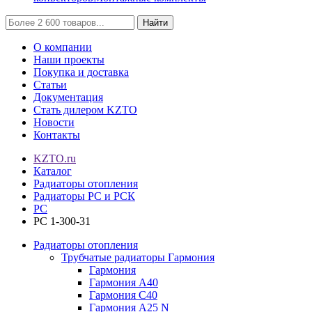
Найти
О компании
Наши проекты
Покупка и доставка
Статьи
Документация
Стать дилером KZTO
Новости
Контакты
KZTO.ru
Каталог
Радиаторы отопления
Радиаторы РС и РСК
РС
РС 1-300-31
Радиаторы отопления
Трубчатые радиаторы Гармония
Гармония
Гармония А40
Гармония С40
Гармония А25 N