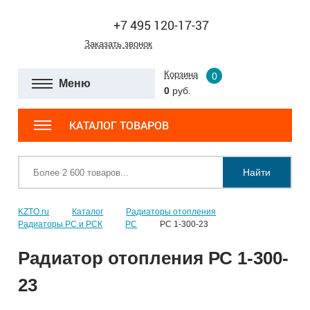
+7 495 120-17-37
Заказать звонок
Корзина
0
Меню
0
руб.
КАТАЛОГ ТОВАРОВ
Найти
KZTO.ru
Каталог
Радиаторы отопления
Радиаторы РС и РСК
РС
РС 1-300-23
Радиатор отопления РС 1-300-
23