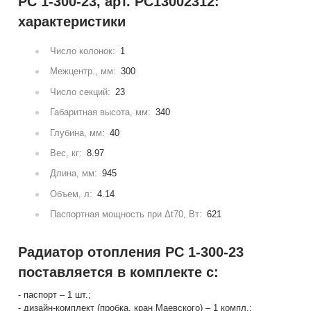
РС 1-300-23, арт. РС13002312:
характеристики
Число колонок:
1
Межцентр., мм:
300
Число секций:
23
Габаритная высота, мм:
340
Глубина, мм:
40
Вес, кг:
8.97
Длина, мм:
945
Объем, л:
4.14
Паспортная мощность при Δt70, Вт:
621
Радиатор отопления РС 1-300-23
поставляется в комплекте с:
- паспорт – 1 шт.;
- дизайн-комплект (пробка, кран Маевского) – 1 компл.;