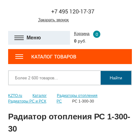
+7 495 120-17-37
Заказать звонок
Корзина
0
Меню
0
руб.
КАТАЛОГ ТОВАРОВ
Найти
KZTO.ru
Каталог
Радиаторы отопления
Радиаторы РС и РСК
РС
РС 1-300-30
Радиатор отопления РС 1-300-
30