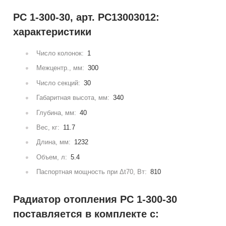
РС 1-300-30, арт. РС13003012:
характеристики
Число колонок:
1
Межцентр., мм:
300
Число секций:
30
Габаритная высота, мм:
340
Глубина, мм:
40
Вес, кг:
11.7
Длина, мм:
1232
Объем, л:
5.4
Паспортная мощность при Δt70, Вт:
810
Радиатор отопления РС 1-300-30
поставляется в комплекте с: