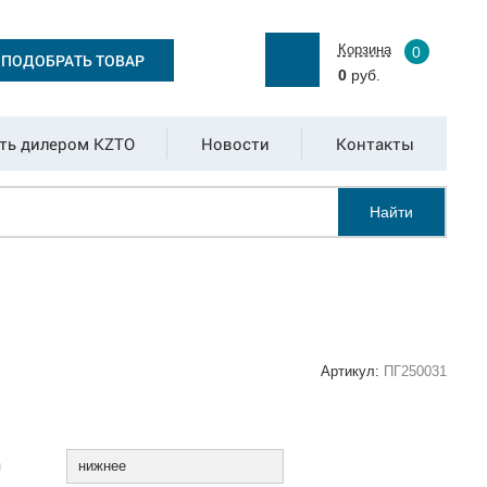
Корзина
0
ПОДОБРАТЬ ТОВАР
0
руб.
ть дилером KZTO
Новости
Контакты
Найти
Артикул:
ПГ250031
:
я
нижнее