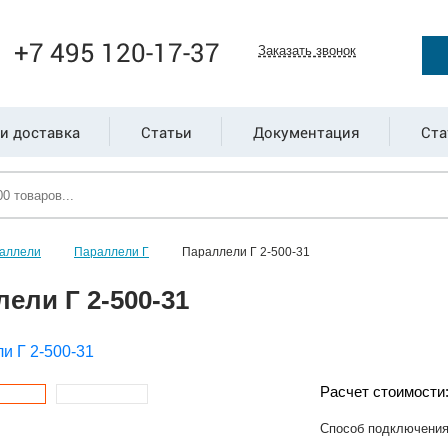
+7 495 120-17-37
Заказать звонок
и доставка
Статьи
Документация
Ста
аллели
Параллели Г
Параллели Г 2-500-31
ели Г 2-500-31
Расчет стоимости
Способ подключени