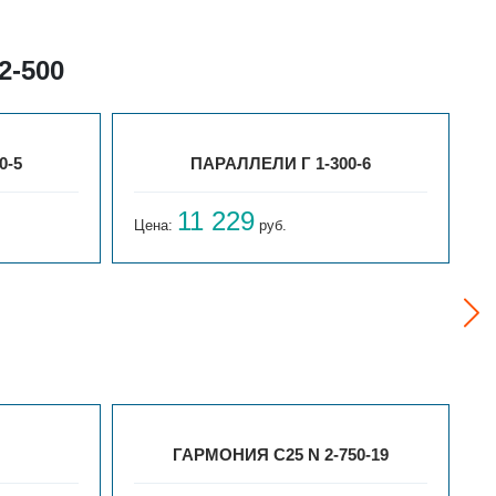
2-500
0-5
ПАРАЛЛЕЛИ Г 1-300-6
11 229
Цена:
руб.
Ц
ГАРМОНИЯ С25 N 2-750-19