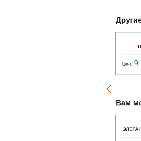
Другие
ПАРАЛЛЕЛИ Г 1-300-3
П
8 250
9
Цена:
руб.
Цена:
Вам м
ЭЛЕГАНТ ПЛЮС 230X500X1200 8ТО
ЭЛЕГАН