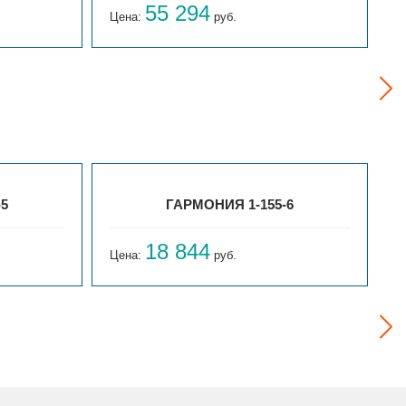
55 294
Цена:
руб.
Ц
-5
ГАРМОНИЯ 1-155-6
18 844
Цена:
руб.
Ц