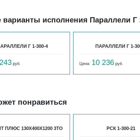
 варианты исполнения Параллели Г 
АРАЛЛЕЛИ Г 1-300-4
ПАРАЛЛЕЛИ Г 1-30
 243
10 236
руб.
Цена:
руб.
ожет понравиться
Т ПЛЮС 130X400X1200 3ТО
РСК 1-300-21