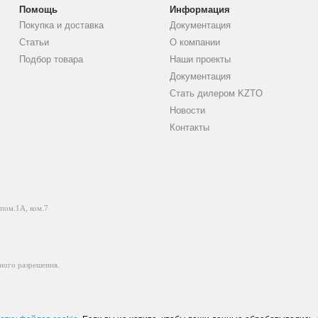
Помощь
Информация
Покупка и доставка
Документация
Статьи
О компании
Подбор товара
Наши проекты
Документация
Стать дилером KZTO
Новости
Контакты
 пом.1А, ком.7
ного разрешения.