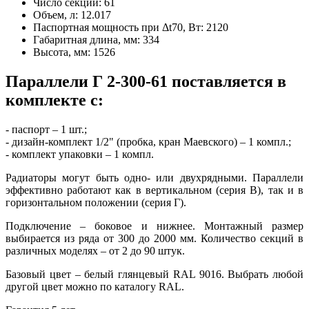
Число секций:
61
Объем, л:
12.017
Паспортная мощность при Δt70, Вт:
2120
Габаритная длина, мм:
334
Высота, мм:
1526
Параллели Г 2-300-61 поставляется в
комплекте с:
- паспорт – 1 шт.;
- дизайн-комплект 1/2" (пробка, кран Маевского) – 1 компл.;
- комплект упаковки – 1 компл.
Радиаторы могут быть одно- или двухрядными. Параллели
эффективно работают как в вертикальном (серия В), так и в
горизонтальном положении (серия Г).
Подключение – боковое и нижнее. Монтажный размер
выбирается из ряда от 300 до 2000 мм. Количество секций в
различных моделях – от 2 до 90 штук.
Базовый цвет – белый глянцевый RAL 9016. Выбрать любой
другой цвет можно по каталогу RAL.