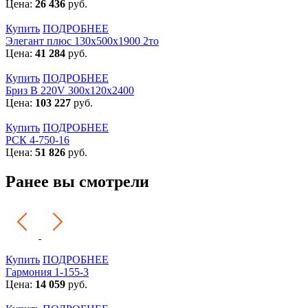
Цена:
26 436
руб.
Купить
ПОДРОБНЕЕ
Элегант плюс 130x500x1900 2то
Цена:
41 284
руб.
Купить
ПОДРОБНЕЕ
Бриз В 220V 300x120x2400
Цена:
103 227
руб.
Купить
ПОДРОБНЕЕ
РСК 4-750-16
Цена:
51 826
руб.
Ранее вы смотрели
Купить
ПОДРОБНЕЕ
Гармония 1-155-3
Цена:
14 059
руб.