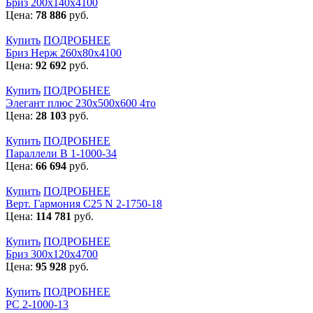
Бриз 200х140х4100
Цена:
78 886
руб.
Купить
ПОДРОБНЕЕ
Бриз Нерж 260х80х4100
Цена:
92 692
руб.
Купить
ПОДРОБНЕЕ
Элегант плюс 230x500x600 4то
Цена:
28 103
руб.
Купить
ПОДРОБНЕЕ
Параллели В 1-1000-34
Цена:
66 694
руб.
Купить
ПОДРОБНЕЕ
Верт. Гармония С25 N 2-1750-18
Цена:
114 781
руб.
Купить
ПОДРОБНЕЕ
Бриз 300х120х4700
Цена:
95 928
руб.
Купить
ПОДРОБНЕЕ
РС 2-1000-13