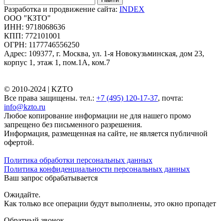
Разработка и продвижение сайта:
INDEX
ООО "КЗТО"
ИНН: 9718068636
КПП: 772101001
ОГРН: 1177746556250
Адрес: 109377, г. Москва, ул. 1-я Новокузьминская, дом 23,
корпус 1, этаж 1, пом.1А, ком.7
© 2010-2024 |
KZTO
Все права защищены. тел.:
+7 (495) 120-17-37
, почта:
info@kzto.ru
Любое копирование информации не для нашего промо
запрещено без письменного разрешения.
Информация, размещенная на сайте, не является публичной
офертой.
Политика обработки персональных данных
Политика конфиденциальности персональных данных
Ваш запрос обрабатывается
Ожидайте.
Как только все операции будут выполнены, это окно пропадет
Обратный звонок