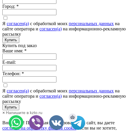
Город:
*
Я
согласен(а)
c обработкой моих
персональных данных
на
сайте оператора и
согласен(а)
на информационно-рекламную
рассылку
Купить
Купить под заказ
Ваше имя:
*
E-mail:
Телефон:
*
Я
согласен(а)
c обработкой моих
персональных данных
на
сайте оператора и
согласен(а)
на информационно-рекламную
рассылку
Купить
×
Напишите в kzto.ru
Внимание! Продолжая использовать наш сайт, вы даете
согласие на обработку файлов cookie
. Если вы не хотите,