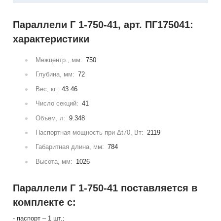
Параллели Г 1-750-41, арт. ПГ175041:
характеристики
Межцентр., мм:
750
Глубина, мм:
72
Вес, кг:
43.46
Число секций:
41
Объем, л:
9.348
Паспортная мощность при Δt70, Вт:
2119
Габаритная длина, мм:
784
Высота, мм:
1026
Параллели Г 1-750-41 поставляется в
комплекте с:
- паспорт – 1 шт.;