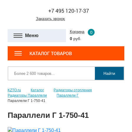
+7 495 120-17-37
Заказать звонок
Корзина
0
Меню
0
руб.
КАТАЛОГ ТОВАРОВ
Найти
KZTO.ru
Каталог
Радиаторы отопления
Радиаторы Параллели
Параллели Г
Параллели Г 1-750-41
Параллели Г 1-750-41