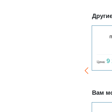
Другие
ПАРАЛЛЕЛИ Г 1-300-3
П
8 250
9
Цена:
руб.
Цена:
Вам м