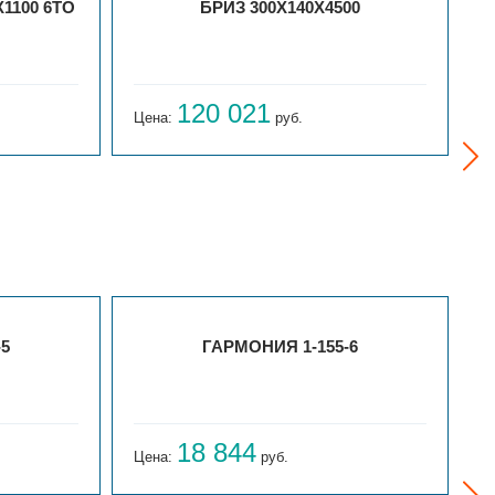
1100 6ТО
БРИЗ 300Х140Х4500
120 021
Цена:
руб.
Ц
-5
ГАРМОНИЯ 1-155-6
18 844
Цена:
руб.
Ц