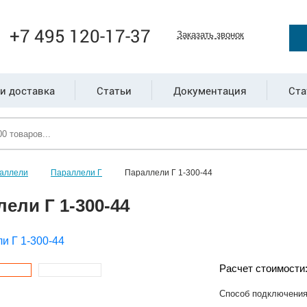
+7 495 120-17-37
Заказать звонок
и доставка
Статьи
Документация
Ста
аллели
Параллели Г
Параллели Г 1-300-44
ели Г 1-300-44
Расчет стоимости
Способ подключени