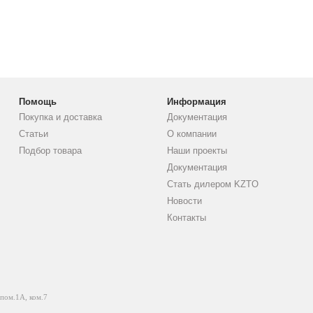
Помощь
Информация
Покупка и доставка
Документация
Статьи
О компании
Подбор товара
Наши проекты
Документация
Стать дилером KZTO
Новости
Контакты
 пом.1А, ком.7