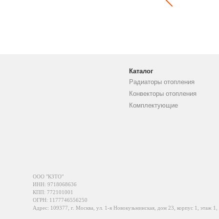
Каталог
Радиаторы отопления
Конвекторы отопления
Комплектующие
ООО "КЗТО"
ИНН: 9718068636
КПП: 772101001
ОГРН: 1177746556250
Адрес: 109377, г. Москва, ул. 1-я Новокузьминская, дом 23, корпус 1, этаж 1,