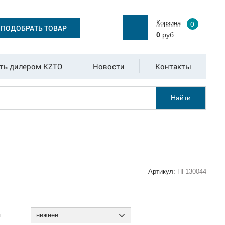
Корзина
0
ПОДОБРАТЬ ТОВАР
0
руб.
ть дилером KZTO
Новости
Контакты
Найти
Артикул:
ПГ130044
:
я
нижнее