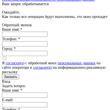
Ваш запрос обрабатывается
Ожидайте.
Как только все операции будут выполнены, это окно пропадет
Обратный звонок
Ваше имя:
*
Телефон:
*
Город:
*
Я
согласен(а)
c обработкой моих
персональных данных
на
сайте оператора и
согласен(а)
на информационно-рекламную
рассылку
Заказать
Вход
Задать вопрос
Ваше имя:
*
E-mail:
Телефон:
*