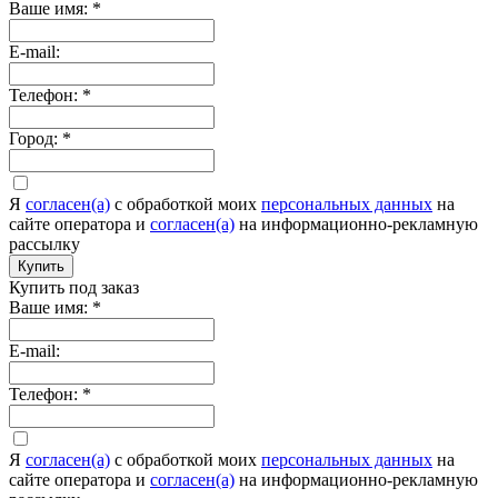
Ваше имя:
*
E-mail:
Телефон:
*
Город:
*
Я
согласен(а)
c обработкой моих
персональных данных
на
сайте оператора и
согласен(а)
на информационно-рекламную
рассылку
Купить
Купить под заказ
Ваше имя:
*
E-mail:
Телефон:
*
Я
согласен(а)
c обработкой моих
персональных данных
на
сайте оператора и
согласен(а)
на информационно-рекламную