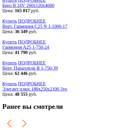
Купить
ПОДРОБНЕЕ
Бриз В 24V 260x120x4600
Цена:
165 017
руб.
Купить
ПОДРОБНЕЕ
Верт. Гармония С25 N 1-1000-17
Цена:
36 349
руб.
Купить
ПОДРОБНЕЕ
Гармония А25 1-750-24
Цена:
41 790
руб.
Купить
ПОДРОБНЕЕ
Верт. Параллели В 1-750-39
Цена:
62 446
руб.
Купить
ПОДРОБНЕЕ
Элегант плюс 180x250x2100 3то
Цена:
48 555
руб.
Ранее вы смотрели