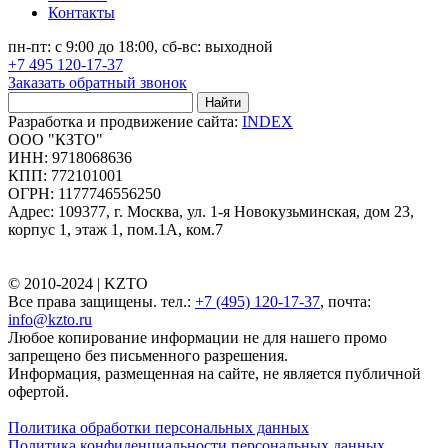
Контакты
пн-пт: с 9:00 до 18:00, сб-вс: выходной
+7 495 120-17-37
Заказать обратный звонок
Найти
Разработка и продвижение сайта:
INDEX
ООО "КЗТО"
ИНН: 9718068636
КПП: 772101001
ОГРН: 1177746556250
Адрес: 109377, г. Москва, ул. 1-я Новокузьминская, дом 23,
корпус 1, этаж 1, пом.1А, ком.7
© 2010-2024 |
KZTO
Все права защищены. тел.:
+7 (495) 120-17-37
, почта:
info@kzto.ru
Любое копирование информации не для нашего промо
запрещено без письменного разрешения.
Информация, размещенная на сайте, не является публичной
офертой.
Политика обработки персональных данных
Политика конфиденциальности персональных данных