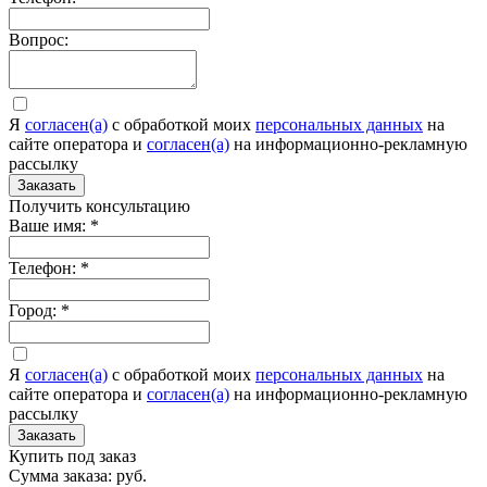
Вопрос:
Я
согласен(а)
c обработкой моих
персональных данных
на
сайте оператора и
согласен(а)
на информационно-рекламную
рассылку
Заказать
Получить консультацию
Ваше имя:
*
Телефон:
*
Город:
*
Я
согласен(а)
c обработкой моих
персональных данных
на
сайте оператора и
согласен(а)
на информационно-рекламную
рассылку
Заказать
Купить под заказ
Сумма заказа:
руб.