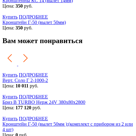
Кронштейны КС 14 (вылет 14мм)
Цена:
350
руб.
Купить
ПОДРОБНЕЕ
Кронштейн Г-50 (вылет 50мм)
Цена:
350
руб.
Вам может понравиться
Купить
ПОДРОБНЕЕ
Верт. Соло Г 2-1000-2
Цена:
10 011
руб.
Купить
ПОДРОБНЕЕ
Бриз В TURBO Нерж 24V 380х80х2800
Цена:
177 120
руб.
Купить
ПОДРОБНЕЕ
Кронштейн Г-50 (вылет 50мм ):(комплект с прибором из 2 или
4 шт)
Цена:
0
руб.