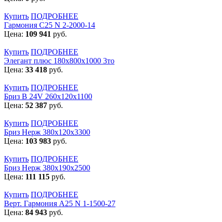
Купить
ПОДРОБНЕЕ
Гармония С25 N 2-2000-14
Цена:
109 941
руб.
Купить
ПОДРОБНЕЕ
Элегант плюс 180x800x1000 3то
Цена:
33 418
руб.
Купить
ПОДРОБНЕЕ
Бриз В 24V 260x120x1100
Цена:
52 387
руб.
Купить
ПОДРОБНЕЕ
Бриз Нерж 380х120х3300
Цена:
103 983
руб.
Купить
ПОДРОБНЕЕ
Бриз Нерж 380х190х2500
Цена:
111 115
руб.
Купить
ПОДРОБНЕЕ
Верт. Гармония А25 N 1-1500-27
Цена:
84 943
руб.