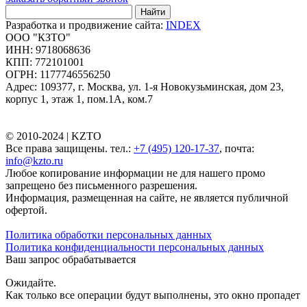
Найти
Разработка и продвижение сайта:
INDEX
ООО "КЗТО"
ИНН: 9718068636
КПП: 772101001
ОГРН: 1177746556250
Адрес: 109377, г. Москва, ул. 1-я Новокузьминская, дом 23,
корпус 1, этаж 1, пом.1А, ком.7
© 2010-2024 |
KZTO
Все права защищены. тел.:
+7 (495) 120-17-37
, почта:
info@kzto.ru
Любое копирование информации не для нашего промо
запрещено без письменного разрешения.
Информация, размещенная на сайте, не является публичной
офертой.
Политика обработки персональных данных
Политика конфиденциальности персональных данных
Ваш запрос обрабатывается
Ожидайте.
Как только все операции будут выполнены, это окно пропадет