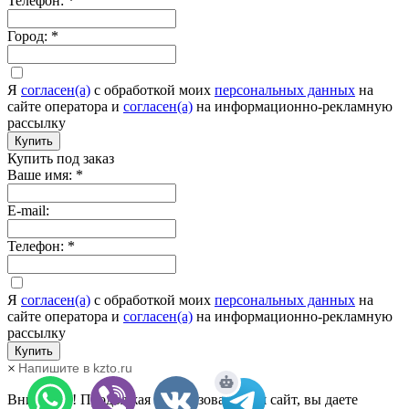
Телефон:
*
Город:
*
Я
согласен(а)
c обработкой моих
персональных данных
на
сайте оператора и
согласен(а)
на информационно-рекламную
рассылку
Купить
Купить под заказ
Ваше имя:
*
E-mail:
Телефон:
*
Я
согласен(а)
c обработкой моих
персональных данных
на
сайте оператора и
согласен(а)
на информационно-рекламную
рассылку
Купить
Напишите в kzto.ru
×
Внимание! Продолжая использовать наш сайт, вы даете