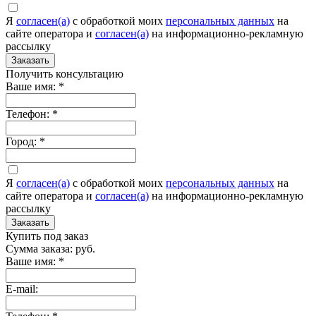
Я
согласен(а)
c обработкой моих
персональных данных
на
сайте оператора и
согласен(а)
на информационно-рекламную
рассылку
Заказать
Получить консультацию
Ваше имя:
*
Телефон:
*
Город:
*
Я
согласен(а)
c обработкой моих
персональных данных
на
сайте оператора и
согласен(а)
на информационно-рекламную
рассылку
Заказать
Купить под заказ
Сумма заказа:
руб.
Ваше имя:
*
E-mail: