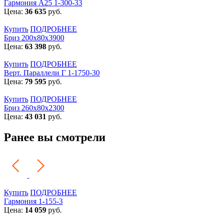
Гармония А25 1-300-33
Цена:
36 635
руб.
Купить
ПОДРОБНЕЕ
Бриз 200х80х3900
Цена:
63 398
руб.
Купить
ПОДРОБНЕЕ
Верт. Параллели Г 1-1750-30
Цена:
79 595
руб.
Купить
ПОДРОБНЕЕ
Бриз 260х80х2300
Цена:
43 031
руб.
Ранее вы смотрели
Купить
ПОДРОБНЕЕ
Гармония 1-155-3
Цена:
14 059
руб.