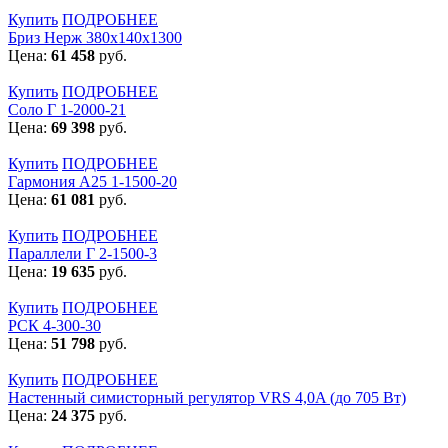
Купить
ПОДРОБНЕЕ
Бриз Нерж 380х140х1300
Цена:
61 458
руб.
Купить
ПОДРОБНЕЕ
Соло Г 1-2000-21
Цена:
69 398
руб.
Купить
ПОДРОБНЕЕ
Гармония А25 1-1500-20
Цена:
61 081
руб.
Купить
ПОДРОБНЕЕ
Параллели Г 2-1500-3
Цена:
19 635
руб.
Купить
ПОДРОБНЕЕ
РСК 4-300-30
Цена:
51 798
руб.
Купить
ПОДРОБНЕЕ
Настенный симисторный регулятор VRS 4,0A (до 705 Вт)
Цена:
24 375
руб.