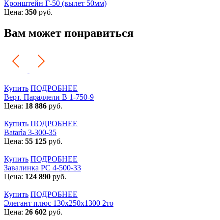
Кронштейн Г-50 (вылет 50мм)
Цена:
350
руб.
Вам может понравиться
Купить
ПОДРОБНЕЕ
Верт. Параллели В 1-750-9
Цена:
18 886
руб.
Купить
ПОДРОБНЕЕ
Batarìa 3-300-35
Цена:
55 125
руб.
Купить
ПОДРОБНЕЕ
Завалинка РС 4-500-33
Цена:
124 890
руб.
Купить
ПОДРОБНЕЕ
Элегант плюс 130x250x1300 2то
Цена:
26 602
руб.