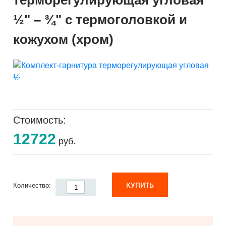
терморегулирующая угловая
½" – ¾" с термоголовкой и
кожухом (хром)
Стоимость:
12722
руб.
КУПИТЬ
Количество: