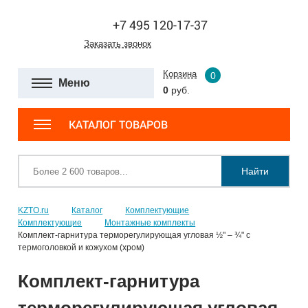
+7 495 120-17-37
Заказать звонок
Корзина
0
Меню
0
руб.
КАТАЛОГ ТОВАРОВ
Найти
KZTO.ru
Каталог
Комплектующие
Комплектующие
Монтажные комплекты
Комплект-гарнитура терморегулирующая угловая ½" – ¾" с
термоголовкой и кожухом (хром)
Комплект-гарнитура