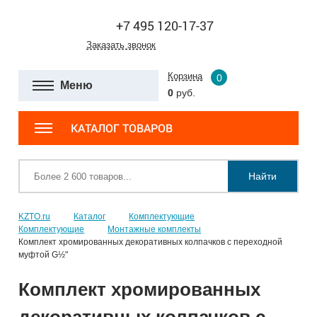
+7 495 120-17-37
Заказать звонок
Корзина
0
Меню
0
руб.
КАТАЛОГ ТОВАРОВ
Найти
KZTO.ru
Каталог
Комплектующие
Комплектующие
Монтажные комплекты
Комплект хромированных декоративных колпачков с переходной
муфтой G½"
Комплект хромированных