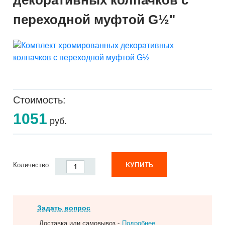
декоративных колпачков с
переходной муфтой G½"
Стоимость:
1051
руб.
КУПИТЬ
Количество:
Задать вопрос
Доставка или самовывоз -
Подробнее