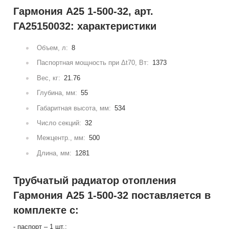
Гармония А25 1-500-32, арт.
ГА25150032: характеристики
Объем, л:
8
Паспортная мощность при Δt70, Вт:
1373
Вес, кг:
21.76
Глубина, мм:
55
Габаритная высота, мм:
534
Число секций:
32
Межцентр., мм:
500
Длина, мм:
1281
Трубчатый радиатор отопления
Гармония А25 1-500-32 поставляется в
комплекте с:
- паспорт – 1 шт.;