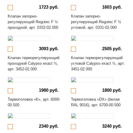
1723 руб.
1603 руб.
Клапан запорно-
Клапан запорно-
регулирующий Regutec F ½
регулирующий Regutec F ½
проходной, арт. 0332-02.000
угловой, арт. 0331-02.000
3093 руб.
2505 руб.
Клапан терморегулирующий
Клапан терморегулирующий
проходной Calypso exact ½,
угловой Calypso exact ½, арт.
арт. 3452-02.000
3451-02.000
1980 руб.
1800 руб.
Термоголовка «К», арт. 6000-
Термоголовка «DX» (белая
00.500
RAL 9016), арт. 6700-00.500
2340 руб.
3240 руб.