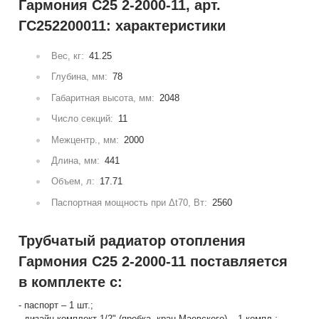
Гармония С25 2-2000-11, арт.
ГС252200011: характеристики
Вес, кг:
41.25
Глубина, мм:
78
Габаритная высота, мм:
2048
Число секций:
11
Межцентр., мм:
2000
Длина, мм:
441
Объем, л:
17.71
Паспортная мощность при Δt70, Вт:
2560
Трубчатый радиатор отопления
Гармония С25 2-2000-11 поставляется
в комплекте с:
- паспорт – 1 шт.;
- дизайн-комплект 1/2" (пробка, кран Маевского) – 1 компл.;