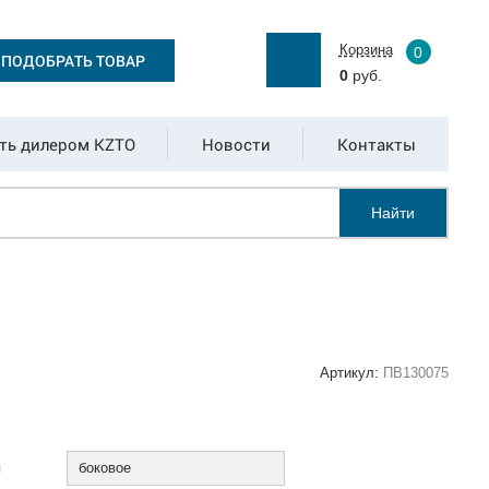
Корзина
0
ПОДОБРАТЬ ТОВАР
0
руб.
ть дилером KZTO
Новости
Контакты
Найти
Артикул:
ПВ130075
:
я
боковое