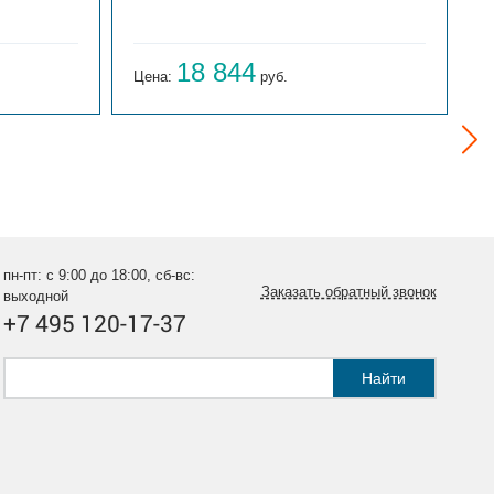
18 844
Цена:
руб.
Ц
пн-пт: с 9:00 до 18:00, сб-вс:
Заказать обратный звонок
выходной
+7 495 120-17-37
Найти