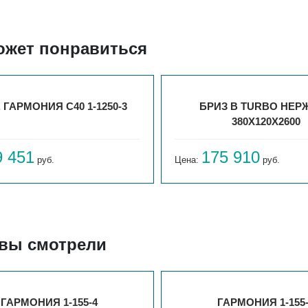
ожет понравиться
. ГАРМОНИЯ С40 1-1250-3
БРИЗ В TURBO НЕРЖ
380Х120Х2600
9 451
175 910
руб.
Цена:
руб.
 вы смотрели
ГАРМОНИЯ 1-155-4
ГАРМОНИЯ 1-155