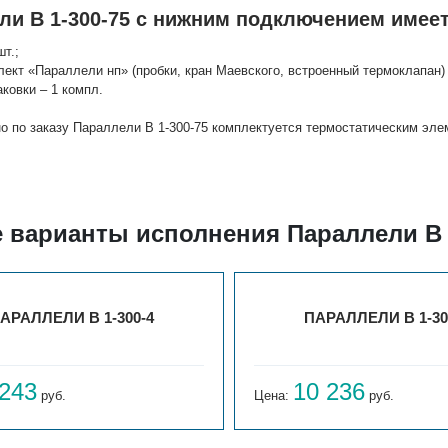
ли В 1-300-75 с нижним подключением имеет
шт.;
лект «Параллели нп» (пробки, кран Маевского, встроенный термоклапан) 
аковки – 1 компл.
о по заказу Параллели В 1-300-75 комплектуется термостатическим эл
е варианты исполнения Параллели В 
АРАЛЛЕЛИ В 1-300-4
ПАРАЛЛЕЛИ В 1-30
 243
10 236
руб.
Цена:
руб.