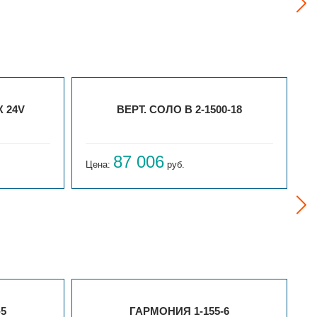
 24V
ВЕРТ. СОЛО В 2-1500-18
87 006
Цена:
руб.
Ц
-5
ГАРМОНИЯ 1-155-6