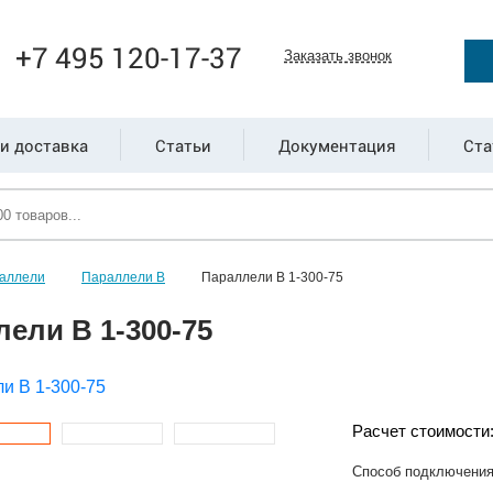
+7 495 120-17-37
Заказать звонок
и доставка
Статьи
Документация
Ста
аллели
Параллели В
Параллели В 1-300-75
ели В 1-300-75
Расчет стоимости
Способ подключени