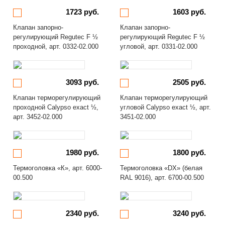
1723 руб.
1603 руб.
Клапан запорно-
Клапан запорно-
регулирующий Regutec F ½
регулирующий Regutec F ½
проходной, арт. 0332-02.000
угловой, арт. 0331-02.000
3093 руб.
2505 руб.
Клапан терморегулирующий
Клапан терморегулирующий
проходной Calypso exact ½,
угловой Calypso exact ½, арт.
арт. 3452-02.000
3451-02.000
1980 руб.
1800 руб.
Термоголовка «К», арт. 6000-
Термоголовка «DX» (белая
00.500
RAL 9016), арт. 6700-00.500
2340 руб.
3240 руб.