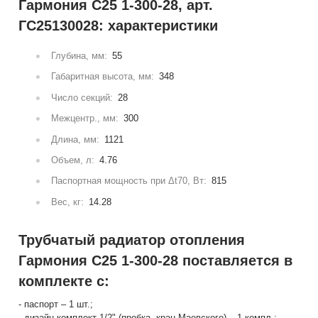
Гармония С25 1-300-28, арт.
ГС25130028: характеристики
Глубина, мм:
55
Габаритная высота, мм:
348
Число секций:
28
Межцентр., мм:
300
Длина, мм:
1121
Объем, л:
4.76
Паспортная мощность при Δt70, Вт:
815
Вес, кг:
14.28
Трубчатый радиатор отопления
Гармония С25 1-300-28 поставляется в
комплекте с:
- паспорт – 1 шт.;
- дизайн-комплект 1/2" (пробка, кран Маевского) – 1 компл.;