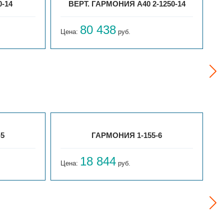
-14
ВЕРТ. ГАРМОНИЯ А40 2-1250-14
80 438
Цена:
руб.
Ц
-5
ГАРМОНИЯ 1-155-6
18 844
Цена:
руб.
Ц