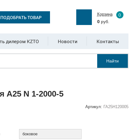
Корзина
0
ПОДОБРАТЬ ТОВАР
0
руб.
ть дилером KZTO
Новости
Контакты
Найти
 А25 N 1-2000-5
Артикул:
ГА25Н120005
:
я
боковое