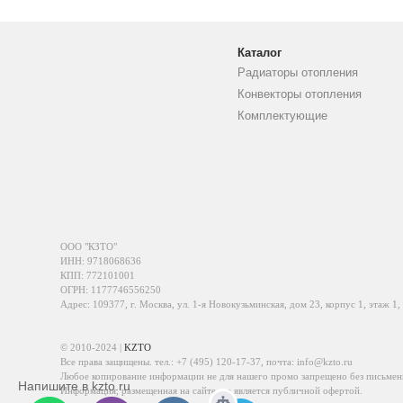
Каталог
Радиаторы отопления
Конвекторы отопления
Комплектующие
ООО "КЗТО"
ИНН: 9718068636
КПП: 772101001
ОГРН: 1177746556250
Адрес: 109377, г. Москва, ул. 1-я Новокузьминская, дом 23, корпус 1, этаж 1,
© 2010-2024 |
KZTO
Все права защищены. тел.:
+7 (495) 120-17-37
, почта:
info@kzto.ru
Любое копирование информации не для нашего промо запрещено без письмен
Напишите в kzto.ru
Информация, размещенная на сайте, не является публичной офертой.