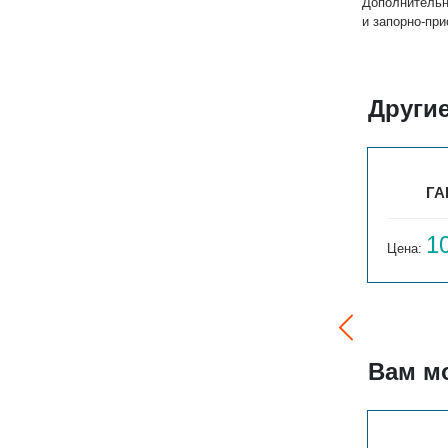
Дополнительн
и запорно-пр
Другие
ГАРМОНИЯ А25 N 1-300-3
ГА
10 145
1
Цена:
руб.
Цена:
Вам м