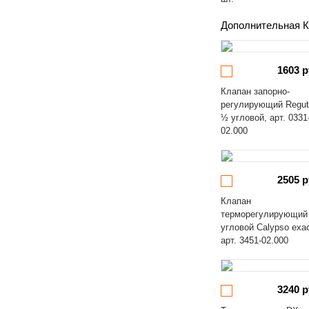
Дополнительная К
1603 р
Клапан запорно-
регулирующий Regut
½ угловой, арт. 0331
02.000
2505 р
Клапан
терморегулирующий
угловой Calypso exa
арт. 3451-02.000
3240 р