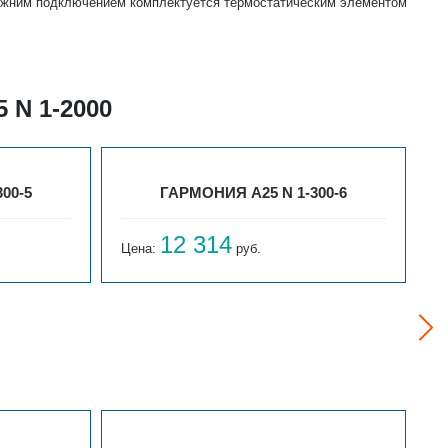
 нижним подключением комплектуется термостатическим элементом
 N 1-2000
00-5
ГАРМОНИЯ А25 N 1-300-6
12 314
Цена:
руб.
Ц