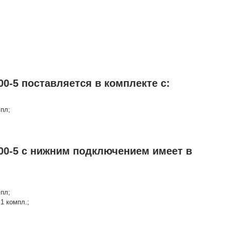
0-5 поставляется в комплекте с:
мпл;
00-5 с нижним подключением имеет в
мпл;
1 компл.;