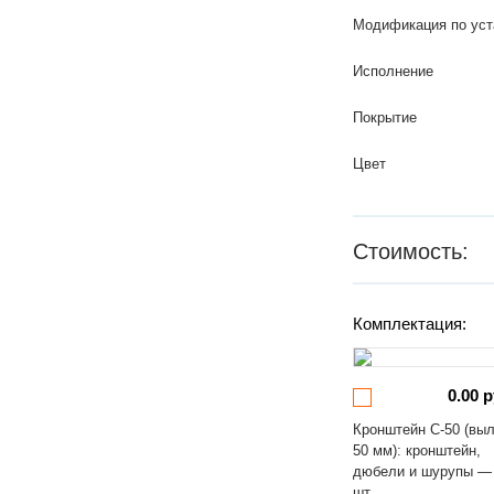
Модификация по уст
Исполнение
Покрытие
Цвет
Стоимость:
Комплектация:
0.00 р
Кронштейн С-50 (вы
50 мм): кронштейн,
дюбели и шурупы —
шт.