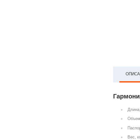
ОПИСА
Гармония
Длина
Объем
Паспор
Вес, к