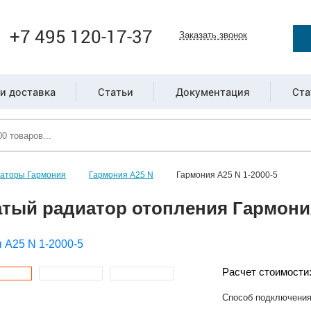
+7 495 120-17-37
Заказать звонок
и доставка
Статьи
Документация
Ста
иаторы Гармония
Гармония А25 N
Гармония А25 N 1-2000-5
тый радиатор отопления Гармония
Расчет стоимости
Способ подключени