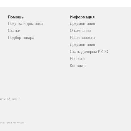
Помощь
Информация
Покупка и доставка
Документация
Статьи
О компании
Подбор товара
Наши проекты
Документация
Стать дилером KZTO
Новости
Контакты
 пом.1А, ком.7
ного разрешения.