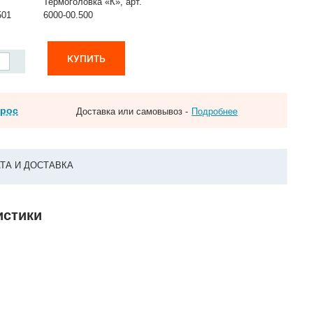
Термоголовка «К», арт.
501
6000-00.500
КУПИТЬ
прос
Доставка или самовывоз -
Подробнее
ТА И ДОСТАВКА
истики