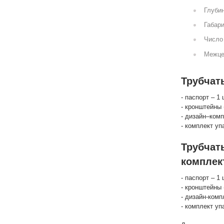
Глубин
Габари
Число 
Межце
Трубчат
- паспорт – 1 
- кронштейны 
- дизайн–комп
- комплект уп
Трубчат
комплек
- паспорт – 1 
- кронштейны 
- дизайн-комп
- комплект уп