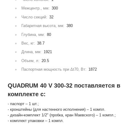
Межцентр., мм:
300
Число секций:
32
Габаритная высота, мм:
380
Глубина, мм:
80
Вес, кг:
38.7
Длина, мм:
1921
Объем, л:
20.5
Паспортная мощность при Δt70, Вт:
1872
QUADRUM 40 V 300-32 поставляется в
комплекте с:
- паспорт – 1 шт.;
- кронштейны (для настенного исполнения) – 1 компл.
- дизайн-комплект 1/2" (пробка, кран Маевского) – 1 компл.;
- комплект упаковки – 1 компл.