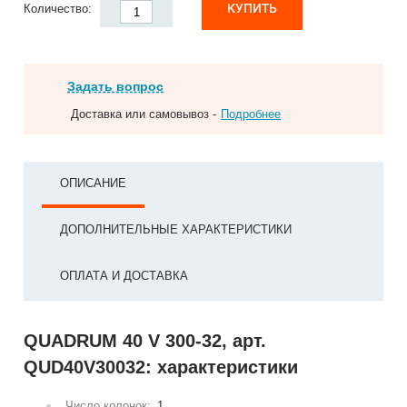
КУПИТЬ
Количество:
Задать вопрос
Доставка или самовывоз -
Подробнее
ОПИСАНИЕ
ДОПОЛНИТЕЛЬНЫЕ ХАРАКТЕРИСТИКИ
ОПЛАТА И ДОСТАВКА
QUADRUM 40 V 300-32, арт.
QUD40V30032: характеристики
Число колонок:
1