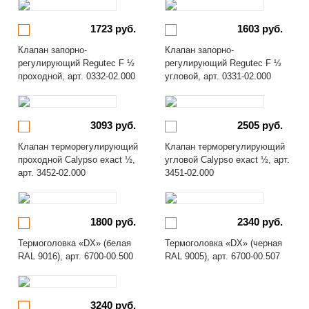
1723 руб.
1603 руб.
Клапан запорно-
Клапан запорно-
регулирующий Regutec F ½
регулирующий Regutec F ½
проходной, арт. 0332-02.000
угловой, арт. 0331-02.000
3093 руб.
2505 руб.
Клапан терморегулирующий
Клапан терморегулирующий
проходной Calypso exact ½,
угловой Calypso exact ½, арт.
арт. 3452-02.000
3451-02.000
1800 руб.
2340 руб.
Термоголовка «DX» (белая
Термоголовка «DX» (черная
RAL 9016), арт. 6700-00.500
RAL 9005), арт. 6700-00.507
3240 руб.