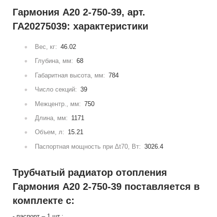
Гармония А20 2-750-39, арт.
ГА20275039: характеристики
Вес, кг:
46.02
Глубина, мм:
68
Габаритная высота, мм:
784
Число секций:
39
Межцентр., мм:
750
Длина, мм:
1171
Объем, л:
15.21
Паспортная мощность при Δt70, Вт:
3026.4
Трубчатый радиатор отопления
Гармония А20 2-750-39 поставляется в
комплекте с:
- паспорт – 1 шт.;